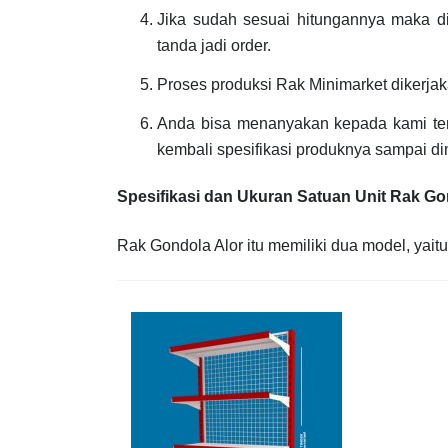
Jika sudah sesuai hitungannya maka 
tanda jadi order.
Proses produksi Rak Minimarket dikerja
Anda bisa menanyakan kepada kami ten
kembali spesifikasi produknya sampai di
Spesifikasi dan Ukuran Satuan Unit Rak Go
Rak Gondola Alor itu memiliki dua model, yait