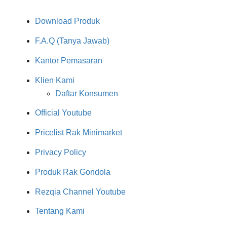
Download Produk
F.A.Q (Tanya Jawab)
Kantor Pemasaran
Klien Kami
Daftar Konsumen
Official Youtube
Pricelist Rak Minimarket
Privacy Policy
Produk Rak Gondola
Rezqia Channel Youtube
Tentang Kami