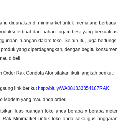
ang digunakan di minimarket untuk memajang berbagai
oduksi terbuat dari bahan logam besi yang berkualitas
unaan ruangan dalam toko. Selain itu, juga berfungsi
em produk yang diperdagangkan, dengan begitu konsumen
au dibeli.
Order Rak Gondola Alor silakan ikuti langkah berikut:
gsung link berikut
http://bit.ly/WA081333354187RAK
.
ko Modern yang mau anda order.
asikan luas ruangan toko anda berapa x berapa meter
 Rak Minimarket untuk toko anda sekaligus anggaran