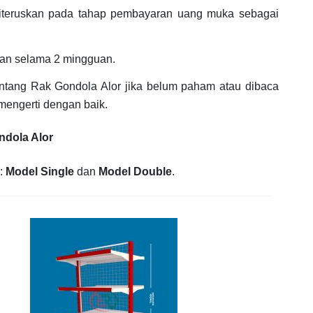
diteruskan pada tahap pembayaran uang muka sebagai
kan selama 2 mingguan.
tang Rak Gondola Alor jika belum paham atau dibaca
mengerti dengan baik.
ndola Alor
u:
Model Single
dan
Model Double
.