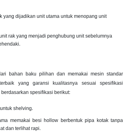
ak yang dijadikan unit utama untuk menopang unit
nit rak yang menjadi penghubung unit sebelumnya
ehendaki.
ri bahan baku pilihan dan memakai mesin standar
erbaik yang garansi kualitasnya sesuai spesifikasi
 berdasarkan spesifikasi berikut:
ntuk shelving.
ama memakai besi hollow berbentuk pipa kotak tanpa
 dan terlihat rapi.