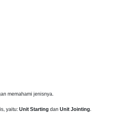
ngan memahami jenisnya.
is, yaitu:
Unit Starting
dan
Unit Jointing
.