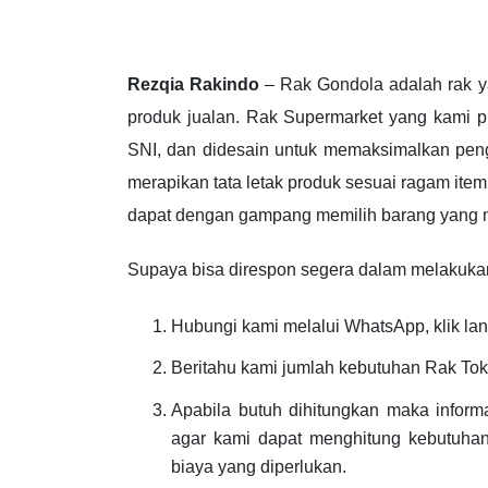
Rezqia Rakindo
– Rak Gondola adalah rak y
produk jualan. Rak Supermarket yang kami pr
SNI, dan didesain untuk memaksimalkan pengg
merapikan tata letak produk sesuai ragam it
dapat dengan gampang memilih barang yang m
Supaya bisa direspon segera dalam melakukan 
Hubungi kami melalui WhatsApp, klik lan
Beritahu kami jumlah kebutuhan Rak To
Apabila butuh dihitungkan maka inform
agar kami dapat menghitung kebutuhan
biaya yang diperlukan.