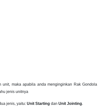
an unit, maka apabila anda menginginkan Rak Gondola
hu jenis unitnya
ua jenis, yaitu:
Unit Starting
dan
Unit Jointing
.