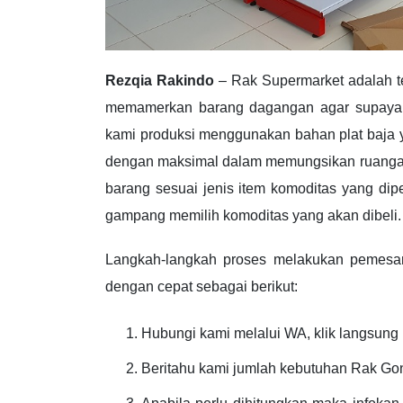
Rezqia Rakindo
– Rak Supermarket adalah t
memamerkan barang dagangan agar supaya 
kami produksi menggunakan bahan plat baja y
dengan maksimal dalam memungsikan ruangan d
barang sesuai jenis item komoditas yang d
gampang memilih komoditas yang akan dibeli.
Langkah-langkah proses melakukan pemesa
dengan cepat sebagai berikut:
Hubungi kami melalui WA, klik langsung l
Beritahu kami jumlah kebutuhan Rak Go