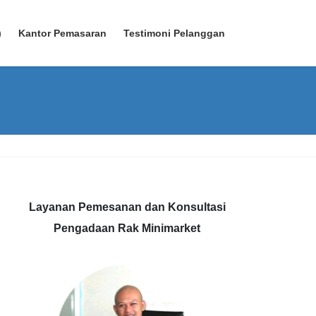
)
Kantor Pemasaran
Testimoni Pelanggan
Layanan Pemesanan dan Konsultasi
Pengadaan Rak Minimarket