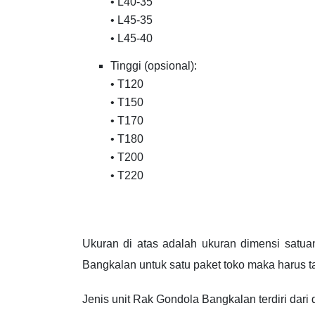
• L40-35
• L45-35
• L45-40
Tinggi (opsional):
• T120
• T150
• T170
• T180
• T200
• T220
Ukuran di atas adalah ukuran dimensi satu
Bangkalan untuk satu paket toko maka harus ta
Jenis unit Rak Gondola Bangkalan terdiri dari d