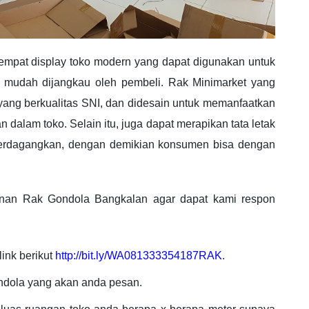
empat display toko modern yang dapat digunakan untuk
mudah dijangkau oleh pembeli. Rak Minimarket yang
ang berkualitas SNI, dan didesain untuk memanfaatkan
alam toko. Selain itu, juga dapat merapikan tata letak
iperdagangkan, dengan demikian konsumen bisa dengan
nan Rak Gondola Bangkalan agar dapat kami respon
ink berikut
http://bit.ly/WA081333354187RAK
.
ndola yang akan anda pesan.