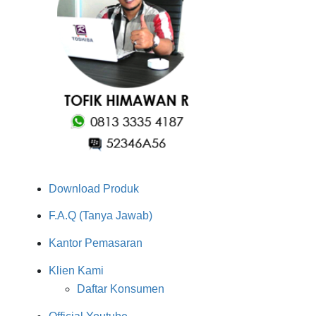
Download Produk
F.A.Q (Tanya Jawab)
Kantor Pemasaran
Klien Kami
Daftar Konsumen