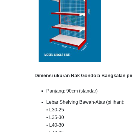
Dimensi ukuran Rak Gondola Bangkalan per 
Panjang: 90cm (standar)
Lebar Shelving Bawah-Atas (pilihan):
• L30-25
• L35-30
• L40-30