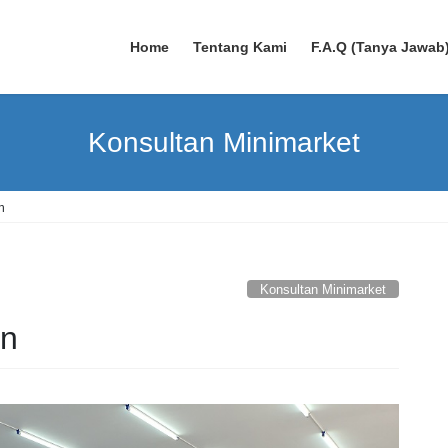
Home
Tentang Kami
F.A.Q (Tanya Jawab
Konsultan Minimarket
n
Konsultan Minimarket
an