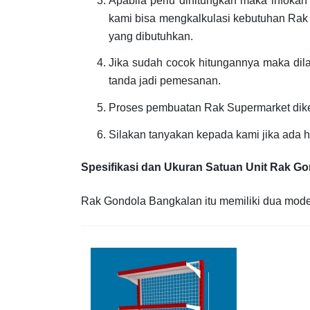
Apabila perlu dihitungkan maka infoka
kami bisa mengkalkulasi kebutuhan Rak
yang dibutuhkan.
Jika sudah cocok hitungannya maka di
tanda jadi pemesanan.
Proses pembuatan Rak Supermarket dik
Silakan tanyakan kepada kami jika ada 
Spesifikasi dan Ukuran Satuan Unit Rak G
Rak Gondola Bangkalan itu memiliki dua model