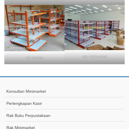
rak minimarket
rak orange
Konsultan Minimarket
Perlengkapan Kasir
Rak Buku Perpustakaan
Rak Minimarket