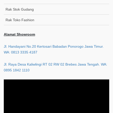
Rak Stok Gudang
Rak Toko Fashion
Alamat Showroom
Jl. Handayani No.20 Kertosari Babadan Ponorogo Jawa Timur.
WA: 0813 3335 4187
Jl. Raya Desa Kaliwlingi RT 02 RW 02 Brebes Jawa Tengah. WA:
0895 1842 1110