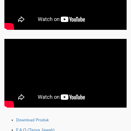
Download Produk
F.A.Q (Tanya Jawab)