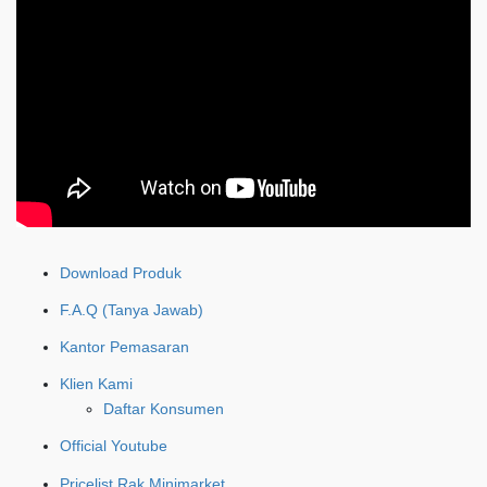
Download Produk
F.A.Q (Tanya Jawab)
Kantor Pemasaran
Klien Kami
Daftar Konsumen
Official Youtube
Pricelist Rak Minimarket