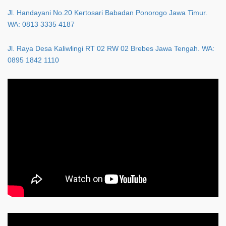
Jl. Handayani No.20 Kertosari Babadan Ponorogo Jawa Timur.
WA: 0813 3335 4187
Jl. Raya Desa Kaliwlingi RT 02 RW 02 Brebes Jawa Tengah. WA:
0895 1842 1110