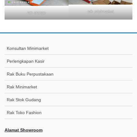
rak minimarket
rak orange
Konsultan Minimarket
Perlengkapan Kasir
Rak Buku Perpustakaan
Rak Minimarket
Rak Stok Gudang
Rak Toko Fashion
Alamat Showroom