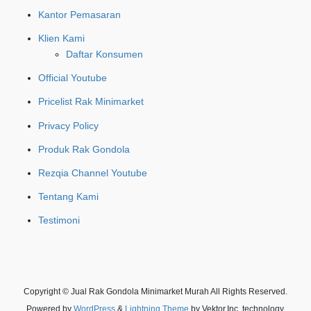
Kantor Pemasaran
Klien Kami
Daftar Konsumen
Official Youtube
Pricelist Rak Minimarket
Privacy Policy
Produk Rak Gondola
Rezqia Channel Youtube
Tentang Kami
Testimoni
Copyright © Jual Rak Gondola Minimarket Murah All Rights Reserved.
Powered by
WordPress
&
Lightning Theme
by Vektor,Inc. technology.