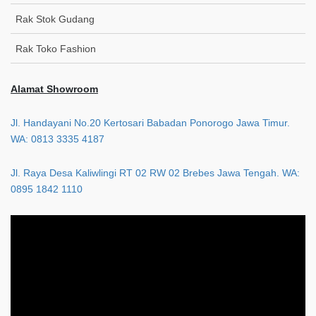
Rak Stok Gudang
Rak Toko Fashion
Alamat Showroom
Jl. Handayani No.20 Kertosari Babadan Ponorogo Jawa Timur.
WA: 0813 3335 4187
Jl. Raya Desa Kaliwlingi RT 02 RW 02 Brebes Jawa Tengah. WA:
0895 1842 1110