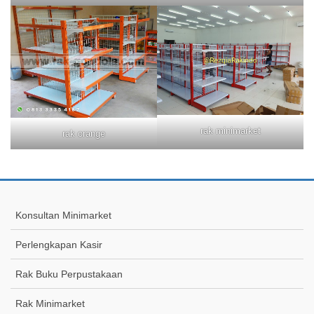
rak minimarket
rak orange
Konsultan Minimarket
Perlengkapan Kasir
Rak Buku Perpustakaan
Rak Minimarket