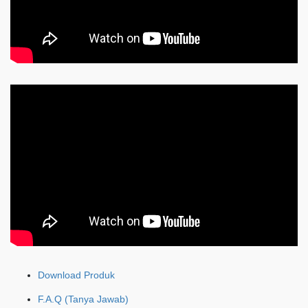
Download Produk
F.A.Q (Tanya Jawab)