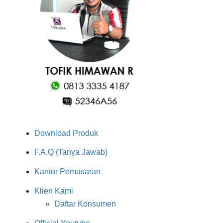
Download Produk
F.A.Q (Tanya Jawab)
Kantor Pemasaran
Klien Kami
Daftar Konsumen