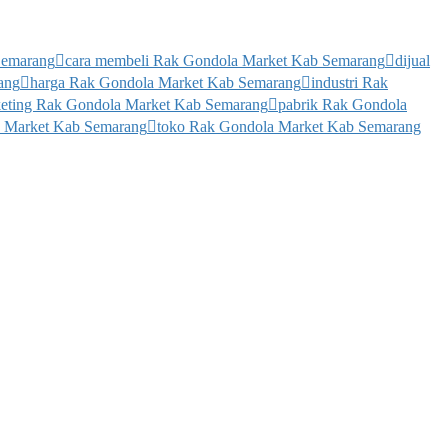
Semarang
cara membeli Rak Gondola Market Kab Semarang
dijual
ang
harga Rak Gondola Market Kab Semarang
industri Rak
eting Rak Gondola Market Kab Semarang
pabrik Rak Gondola
a Market Kab Semarang
toko Rak Gondola Market Kab Semarang