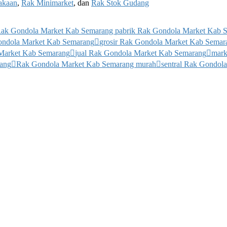
akaan
,
Rak Minimarket
, dan
Rak Stok Gudang
 Rak Gondola Market Kab Semarang pabrik Rak Gondola Market Kab 
Gondola Market Kab Semarang
grosir Rak Gondola Market Kab Semar
 Market Kab Semarang
jual Rak Gondola Market Kab Semarang
mark
rang
Rak Gondola Market Kab Semarang murah
sentral Rak Gondol