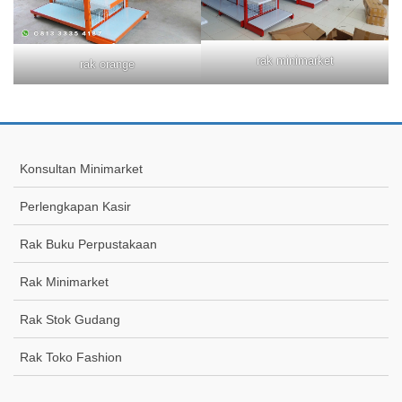
rak minimarket
rak orange
Konsultan Minimarket
Perlengkapan Kasir
Rak Buku Perpustakaan
Rak Minimarket
Rak Stok Gudang
Rak Toko Fashion