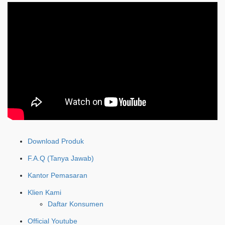
Download Produk
F.A.Q (Tanya Jawab)
Kantor Pemasaran
Klien Kami
Daftar Konsumen
Official Youtube