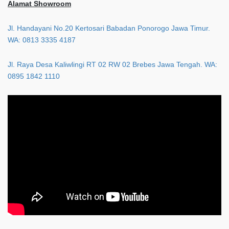
Alamat Showroom
Jl. Handayani No.20 Kertosari Babadan Ponorogo Jawa Timur.
WA: 0813 3335 4187
Jl. Raya Desa Kaliwlingi RT 02 RW 02 Brebes Jawa Tengah. WA:
0895 1842 1110