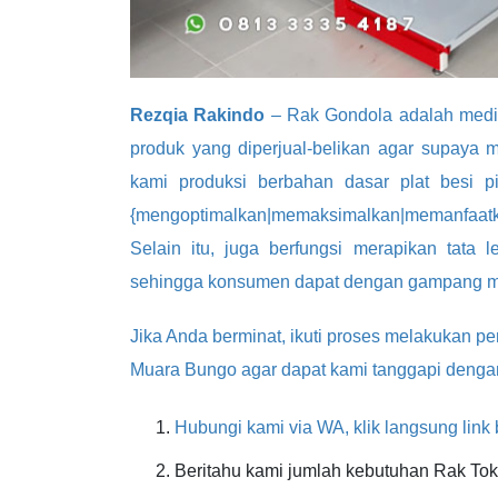
Rezqia Rakindo
– Rak Gondola adalah media
produk yang diperjual-belikan agar supaya
kami produksi berbahan dasar plat besi pi
{mengoptimalkan|memaksimalkan|memanfaat
Selain itu, juga berfungsi merapikan tata 
sehingga konsumen dapat dengan gampang me
Jika Anda berminat, ikuti proses melakukan
Muara Bungo agar dapat kami tanggapi dengan
Hubungi kami via WA, klik langsung link 
Beritahu kami jumlah kebutuhan Rak To