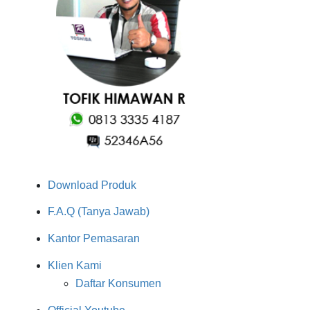
Download Produk
F.A.Q (Tanya Jawab)
Kantor Pemasaran
Klien Kami
Daftar Konsumen