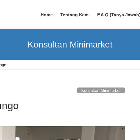
Home
Tentang Kami
F.A.Q (Tanya Jawab
Konsultan Minimarket
ungo
Konsultan Minimarket
ungo