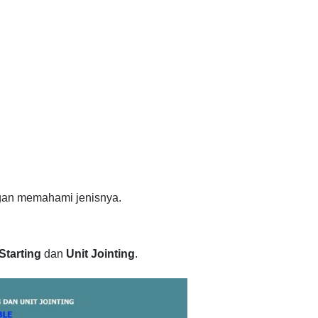
ngan memahami jenisnya.
Starting
dan
Unit Jointing
.