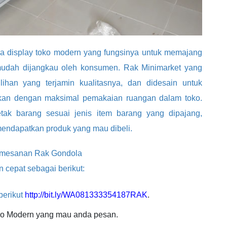
 display toko modern yang fungsinya untuk memajang
 mudah dijangkau oleh konsumen. Rak Minimarket yang
lihan yang terjamin kualitasnya, dan didesain untuk
kan dengan maksimal pemakaian ruangan dalam toko.
letak barang sesuai jenis item barang yang dipajang,
ndapatkan produk yang mau dibeli.
 pemesanan Rak Gondola
 cepat sebagai berikut:
berikut
http://bit.ly/WA081333354187RAK
.
ko Modern yang mau anda pesan.