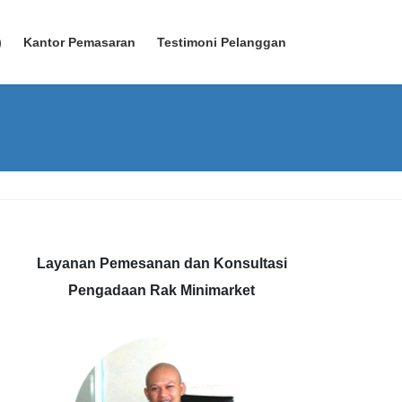
)
Kantor Pemasaran
Testimoni Pelanggan
Layanan Pemesanan dan Konsultasi
Pengadaan Rak Minimarket