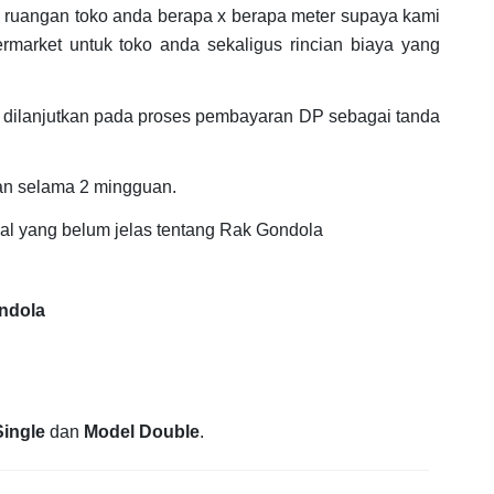
as ruangan toko anda berapa x berapa meter supaya kami
market untuk toko anda sekaligus rincian biaya yang
 dilanjutkan pada proses pembayaran DP sebagai tanda
an selama 2 mingguan.
hal yang belum jelas tentang Rak Gondola
ondola
Single
dan
Model Double
.