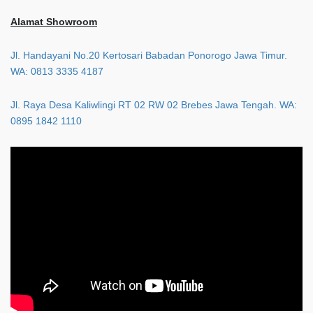
Alamat Showroom
Jl. Handayani No.20 Kertosari Babadan Ponorogo Jawa Timur.
WA: 0813 3335 4187
Jl. Raya Desa Kaliwlingi RT 02 RW 02 Brebes Jawa Tengah. WA:
0895 1842 1110