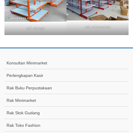
rak minimarket
rak orange
Konsultan Minimarket
Perlengkapan Kasir
Rak Buku Perpustakaan
Rak Minimarket
Rak Stok Gudang
Rak Toko Fashion