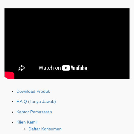
Download Produk
F.A.Q (Tanya Jawab)
Kantor Pemasaran
Klien Kami
Daftar Konsumen