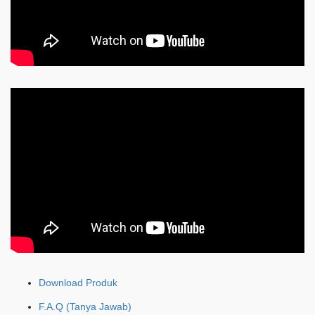
Download Produk
F.A.Q (Tanya Jawab)