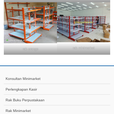
rak minimarket
rak orange
Konsultan Minimarket
Perlengkapan Kasir
Rak Buku Perpustakaan
Rak Minimarket