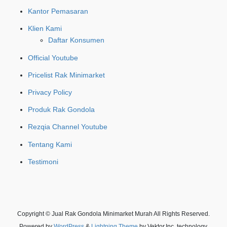
Kantor Pemasaran
Klien Kami
Daftar Konsumen
Official Youtube
Pricelist Rak Minimarket
Privacy Policy
Produk Rak Gondola
Rezqia Channel Youtube
Tentang Kami
Testimoni
Copyright © Jual Rak Gondola Minimarket Murah All Rights Reserved.
Powered by
WordPress
&
Lightning Theme
by Vektor,Inc. technology.