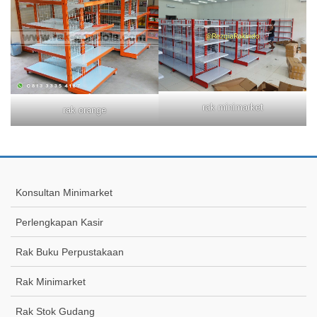
rak minimarket
rak orange
Konsultan Minimarket
Perlengkapan Kasir
Rak Buku Perpustakaan
Rak Minimarket
Rak Stok Gudang