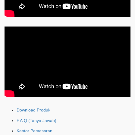
Download Produk
F.A.Q (Tanya Jawab)
Kantor Pemasaran