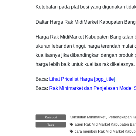
Ketebalan pada plat besi yang digunakan tidak
Daftar Harga Rak MidiMarket Kabupaten Bang
Harga Rak MidiMarket Kabupaten Bangkalan be
ukuran lebar dan tinggi, harga terendah mulai 
kualitasnya jika dibandingkan dengan produk
harga lebih baik untuk kualitas rak dikelasnya.
Baca:
Lihat Pricelist Harga [pgp_title
]
Baca:
Rak Minimarket dan Penjelasan Model S
Konsultan Minimarket
,
Perlengkapan Ka
Kategori
agen Rak MidiMarket Kabupaten Ba
Tags
cara membeli Rak MidiMarket Kabup