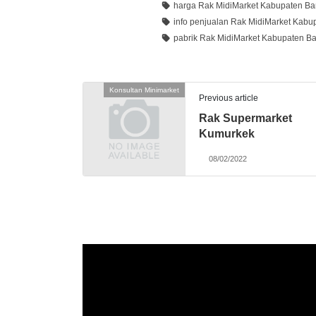
harga Rak MidiMarket Kabupaten B
info penjualan Rak MidiMarket Kabu
pabrik Rak MidiMarket Kabupaten B
Konsultan Minimarket
Previous article
Rak Supermarket
Kumurkek
08/02/2022