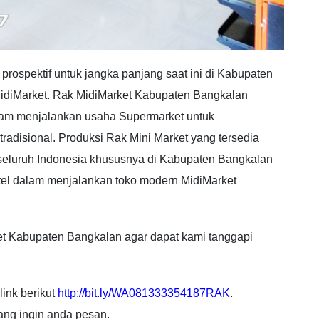
 prospektif untuk jangka panjang saat ini di Kabupaten
diMarket. Rak MidiMarket Kabupaten Bangkalan
alam menjalankan usaha Supermarket untuk
adisional. Produksi Rak Mini Market yang tersedia
 seluruh Indonesia khususnya di Kabupaten Bangkalan
tel dalam menjalankan toko modern MidiMarket
et Kabupaten Bangkalan agar dapat kami tanggapi
link berikut
http://bit.ly/WA081333354187RAK
.
ang ingin anda pesan.