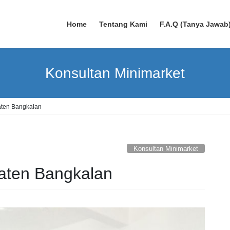
Home
Tentang Kami
F.A.Q (Tanya Jawab
Konsultan Minimarket
aten Bangkalan
Konsultan Minimarket
aten Bangkalan