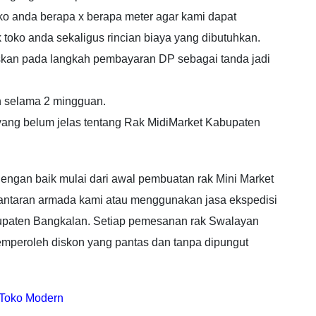
oko anda berapa x berapa meter agar kami dapat
toko anda sekaligus rincian biaya yang dibutuhkan.
uskan pada langkah pembayaran DP sebagai tanda jadi
n selama 2 mingguan.
 yang belum jelas tentang Rak MidiMarket Kabupaten
engan baik mulai dari awal pembuatan rak Mini Market
gantaran armada kami atau menggunakan jasa ekspedisi
bupaten Bangkalan. Setiap pemesanan rak Swalayan
mperoleh diskon yang pantas dan tanpa dipungut
 Toko Modern