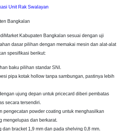
kasi Unit Rak Swalayan
aten Bangkalan
MidiMarket Kabupaten Bangkalan sesuai dengan uji
bahan dasar pilihan dengan memakai mesin dan alat-alat
n spesifikasi berikut:
han baku pilihan standar SNI.
besi pipa kotak hollow tanpa sambungan, pastinya lebih
 dengan ujung depan untuk pricecard diberi pembatas
s secara tersendiri.
in pengecatan powder coating untuk menghasilkan
g mengelupas dan berkarat.
ng dan bracket 1,9 mm dan pada shelving 0,8 mm.