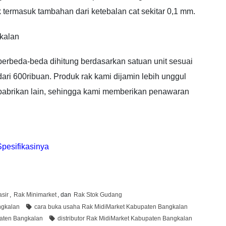
 termasuk tambahan dari ketebalan cat sekitar 0,1 mm.
kalan
rbeda-beda dihitung berdasarkan satuan unit sesuai
dari 600ribuan. Produk rak kami dijamin lebih unggul
 pabrikan lain, sehingga kami memberikan penawaran
pesifikasinya
sir
,
Rak Minimarket
, dan
Rak Stok Gudang
ngkalan
cara buka usaha Rak MidiMarket Kabupaten Bangkalan
aten Bangkalan
distributor Rak MidiMarket Kabupaten Bangkalan