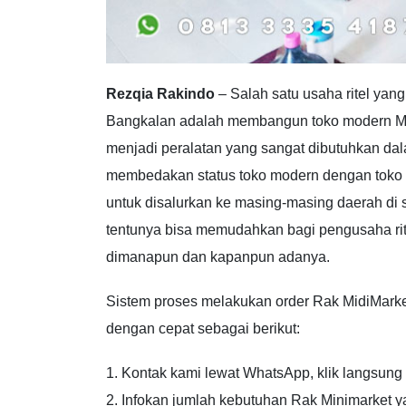
Rezqia Rakindo
– Salah satu usaha ritel yang
Bangkalan adalah membangun toko modern Mi
menjadi peralatan yang sangat dibutuhkan d
membedakan status toko modern dengan toko tr
untuk disalurkan ke masing-masing daerah di
tentunya bisa memudahkan bagi pengusaha ri
dimanapun dan kapanpun adanya.
Sistem proses melakukan order Rak MidiMark
dengan cepat sebagai berikut:
1. Kontak kami lewat WhatsApp, klik langsung 
2. Infokan jumlah kebutuhan Rak Minimarket y