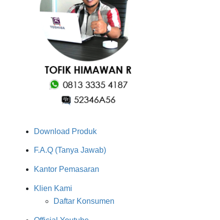
Download Produk
F.A.Q (Tanya Jawab)
Kantor Pemasaran
Klien Kami
Daftar Konsumen