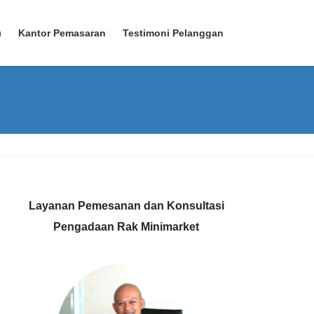
)
Kantor Pemasaran
Testimoni Pelanggan
Layanan Pemesanan dan Konsultasi
Pengadaan Rak Minimarket