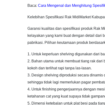
Baca:
Cara Mengenal dan Menghitung Spesifi
Kelebihan Spesifikasi Rak MidiMarket Kabup
Garansi kualitas dan spesifikasi produk Rak 
kelayakan yang kami buat dengan detail dari 
pabrikasi. Pilihan keutamaan produk berdasarka
1. Untuk keperluan shelving digunakan dari ba
2. Bahan utama untuk membuat tiang rak dari 
kokoh dan terlihat rapi tanpa las-lasan.
3. Design shelving diproduksi secara dinamis
sehingga tidak lagi memerlukan pagar pembata
4. Untuk finishing pengerjaannya dengan mes
ketahanan cat yang kuat supaya tidak gampan
5. Dimensi ketebalan untuk plat besi pada tia