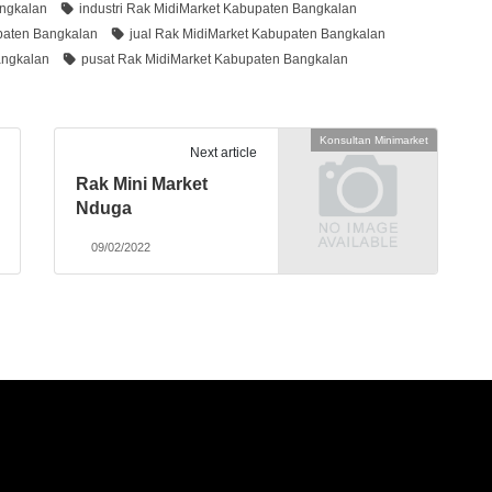
angkalan
industri Rak MidiMarket Kabupaten Bangkalan
paten Bangkalan
jual Rak MidiMarket Kabupaten Bangkalan
angkalan
pusat Rak MidiMarket Kabupaten Bangkalan
Konsultan Minimarket
Next article
Rak Mini Market
Nduga
09/02/2022