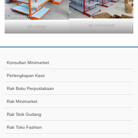
rak minimarket
rak orange
Konsultan Minimarket
Perlengkapan Kasir
Rak Buku Perpustakaan
Rak Minimarket
Rak Stok Gudang
Rak Toko Fashion