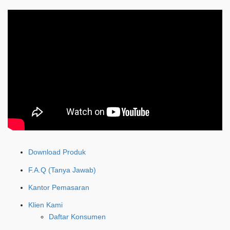
Download Produk
F.A.Q (Tanya Jawab)
Kantor Pemasaran
Klien Kami
Daftar Konsumen