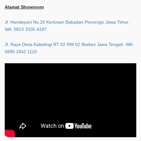
Alamat Showroom
Jl. Handayani No.20 Kertosari Babadan Ponorogo Jawa Timur.
WA: 0813 3335 4187
Jl. Raya Desa Kaliwlingi RT 02 RW 02 Brebes Jawa Tengah. WA:
0895 1842 1110