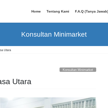
Home
Tentang Kami
F.A.Q (Tanya Jawab
Konsultan Minimarket
sa Utara
Konsultan Minimarket
asa Utara