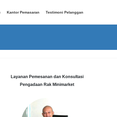
)
Kantor Pemasaran
Testimoni Pelanggan
Layanan Pemesanan dan Konsultasi
Pengadaan Rak Minimarket