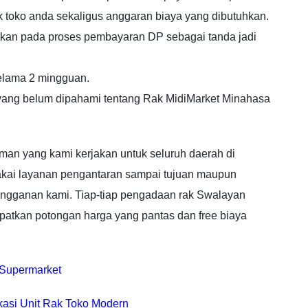
toko anda sekaligus anggaran biaya yang dibutuhkan.
utkan pada proses pembayaran DP sebagai tanda jadi
elama 2 mingguan.
l yang belum dipahami tentang Rak MidiMarket Minahasa
man yang kami kerjakan untuk seluruh daerah di
kai layanan pengantaran sampai tujuan maupun
angganan kami. Tiap-tiap pengadaan rak Swalayan
atkan potongan harga yang pantas dan free biaya
 Supermarket
kasi Unit Rak Toko Modern