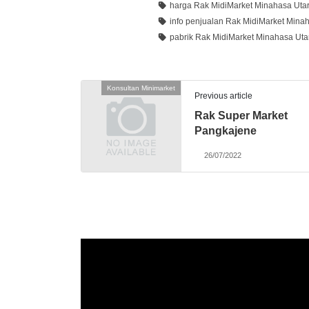
harga Rak MidiMarket Minahasa Uta
info penjualan Rak MidiMarket Mina
pabrik Rak MidiMarket Minahasa Uta
Konsultan Minimarket
Previous article
Rak Super Market
Pangkajene
26/07/2022