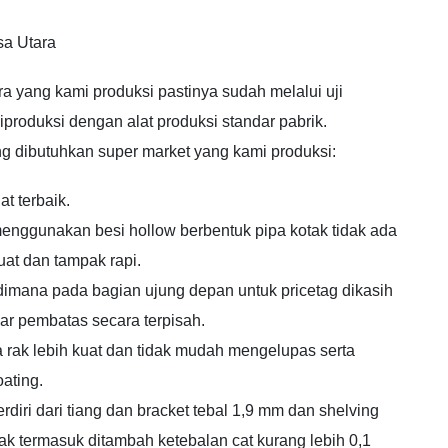
sa Utara
a yang kami produksi pastinya sudah melalui uji
produksi dengan alat produksi standar pabrik.
ng dibutuhkan super market yang kami produksi:
at terbaik.
enggunakan besi hollow berbentuk pipa kotak tidak ada
at dan tampak rapi.
 dimana pada bagian ujung depan untuk pricetag dikasih
ar pembatas secara terpisah.
a rak lebih kuat dan tidak mudah mengelupas serta
ating.
rdiri dari tiang dan bracket tebal 1,9 mm dan shelving
dak termasuk ditambah ketebalan cat kurang lebih 0,1