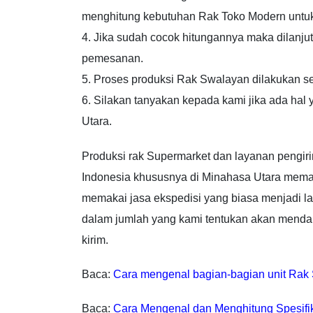
menghitung kebutuhan Rak Toko Modern untuk 
4. Jika sudah cocok hitungannya maka dilanj
pemesanan.
5. Proses produksi Rak Swalayan dilakukan s
6. Silakan tanyakan kepada kami jika ada ha
Utara.
Produksi rak Supermarket dan layanan pengiri
Indonesia khususnya di Minahasa Utara mema
memakai jasa ekspedisi yang biasa menjadi l
dalam jumlah yang kami tentukan akan mendap
kirim.
Baca:
Cara mengenal bagian-bagian unit Rak
Baca:
Cara Mengenal dan Menghitung Spesifi