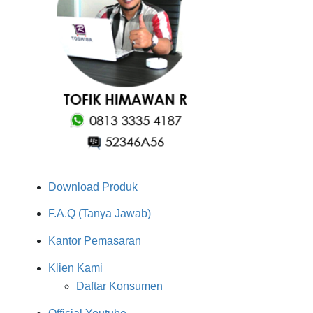
Download Produk
F.A.Q (Tanya Jawab)
Kantor Pemasaran
Klien Kami
Daftar Konsumen