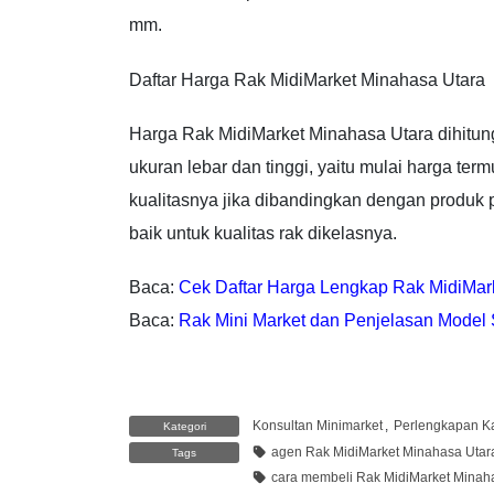
mm.
Daftar Harga Rak MidiMarket Minahasa Utara
Harga Rak MidiMarket Minahasa Utara dihitung
ukuran lebar dan tinggi, yaitu mulai harga ter
kualitasnya jika dibandingkan dengan produk 
baik untuk kualitas rak dikelasnya.
Baca:
Cek Daftar Harga Lengkap Rak MidiMar
Baca:
Rak Mini Market dan Penjelasan Model 
Konsultan Minimarket
,
Perlengkapan Ka
Kategori
agen Rak MidiMarket Minahasa Utar
Tags
cara membeli Rak MidiMarket Minah