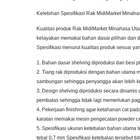
Kelebihan Spesifikasi Rak MidiMarket Minaha
Kualitas produk Rak MidiMarket Minahasa Utar
kelayakan memakai bahan dasar pilihan dan di
Spesifikasi menurut kualitas produk sesuai ya
1. Bahan dasar shelving diproduksi dari besi pl
2. Tiang rak diproduksi dengan bahan utama m
sambungan sehingga penyangga akan lebih ku
3. Design shelving diproduksi secara dinamis
pembatas sehingga tidak lagi memerlukan pag
4. Pekerjaan finishing agar ketahanan cat pad
karatan memakai mesin pengecatan powder co
5. Spesifikasi ukuran ketebalan bahan utama te
tebal 0,7 mm Spesifikasi ketebalan tersebut ti