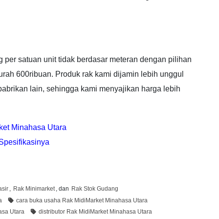
 per satuan unit tidak berdasar meteran dengan pilihan
murah 600ribuan. Produk rak kami dijamin lebih unggul
pabrikan lain, sehingga kami menyajikan harga lebih
ket Minahasa Utara
Spesifikasinya
sir
,
Rak Minimarket
, dan
Rak Stok Gudang
a
cara buka usaha Rak MidiMarket Minahasa Utara
asa Utara
distributor Rak MidiMarket Minahasa Utara