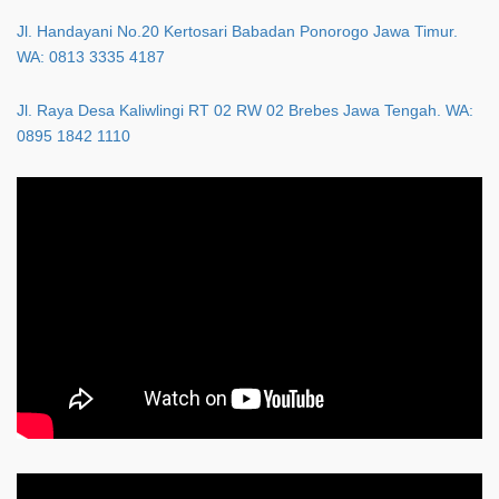
Jl. Handayani No.20 Kertosari Babadan Ponorogo Jawa Timur.
WA: 0813 3335 4187
Jl. Raya Desa Kaliwlingi RT 02 RW 02 Brebes Jawa Tengah. WA:
0895 1842 1110