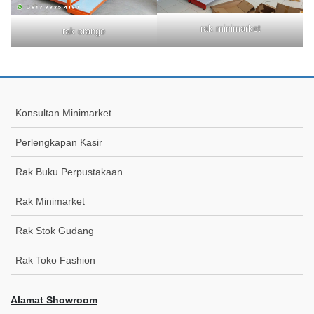
rak minimarket
rak orange
Konsultan Minimarket
Perlengkapan Kasir
Rak Buku Perpustakaan
Rak Minimarket
Rak Stok Gudang
Rak Toko Fashion
Alamat Showroom