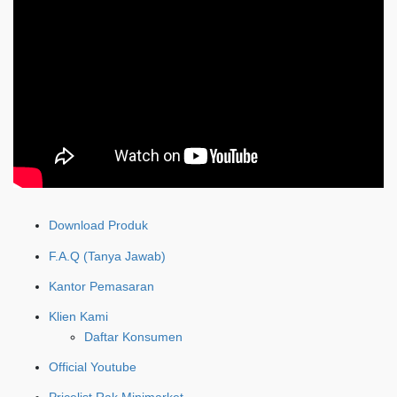
Download Produk
F.A.Q (Tanya Jawab)
Kantor Pemasaran
Klien Kami
Daftar Konsumen
Official Youtube