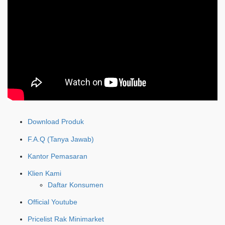
Download Produk
F.A.Q (Tanya Jawab)
Kantor Pemasaran
Klien Kami
Daftar Konsumen
Official Youtube
Pricelist Rak Minimarket