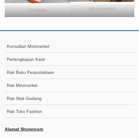
rak minimarket
rak orange
Konsultan Minimarket
Perlengkapan Kasir
Rak Buku Perpustakaan
Rak Minimarket
Rak Stok Gudang
Rak Toko Fashion
Alamat Showroom