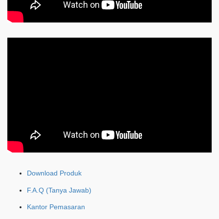
Download Produk
F.A.Q (Tanya Jawab)
Kantor Pemasaran