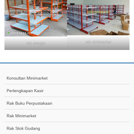
rak minimarket
rak orange
Konsultan Minimarket
Perlengkapan Kasir
Rak Buku Perpustakaan
Rak Minimarket
Rak Stok Gudang