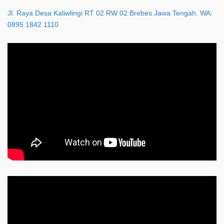
Jl. Raya Desa Kaliwlingi RT 02 RW 02 Brebes Jawa Tengah. WA:
0895 1842 1110