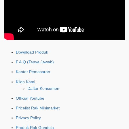
Download Produk
F.A.Q (Tanya Jawab)
Kantor Pemasaran
Klien Kami
Daftar Konsumen
Official Youtube
Pricelist Rak Minimarket
Privacy Policy
Produk Rak Gondola