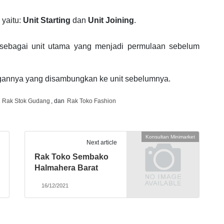
 yaitu:
Unit Starting
dan
Unit Joining
.
h sebagai unit utama yang menjadi permulaan sebelum
ngannya yang disambungkan ke unit sebelumnya.
,
Rak Stok Gudang
, dan
Rak Toko Fashion
Konsultan Minimarket
Next article
Rak Toko Sembako
Halmahera Barat
16/12/2021