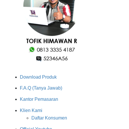
Download Produk
F.A.Q (Tanya Jawab)
Kantor Pemasaran
Klien Kami
Daftar Konsumen