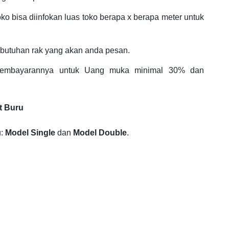
ko bisa diinfokan luas toko berapa x berapa meter untuk
butuhan rak yang akan anda pesan.
 pembayarannya untuk Uang muka minimal 30% dan
t Buru
u:
Model Single
dan
Model Double
.