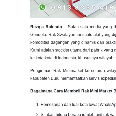
Rezqia Rakindo
– Salah satu media yang di
Gondola. Rak Swalayan ini suatu alat yang di
komoditas dagangan yang dinamis dan prakt
Kami adalah stockist utama dari pabrik yang
ke kota-kota di Indonesia, khususnya wilayah 
Pengiriman Rak Minimarket ke seluruh wila
kabupaten Buru memanfaatkan servis expedisi
Bagaimana Cara Membeli Rak Mini Market 
Pemesanan dari luar kota lewat WhatsA
Silakan hitung berapa jumlah unit rak y