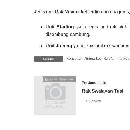
Jenis unit Rak Minimarket terdiri dari dua jenis,
Unit Starting
yaitu jenis unit rak utu
disambung-sambung.
Unit Joining
yaitu jenis unit rak sambu
Konsultan Minimarket
,
Rak Minimarket
Kategori
Konsultan Minimarket
Previous article
Rak Swalayan Tual
16/12/2021