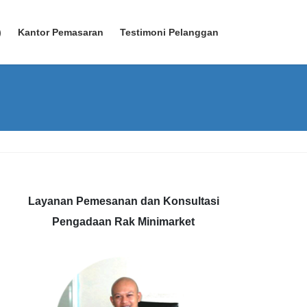
)
Kantor Pemasaran
Testimoni Pelanggan
Layanan Pemesanan dan Konsultasi
Pengadaan Rak Minimarket