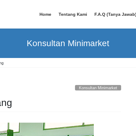
Home
Tentang Kami
F.A.Q (Tanya Jawab
Konsultan Minimarket
ang
Konsultan Minimarket
ang