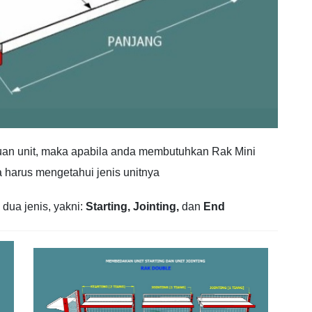
uan unit, maka apabila anda membutuhkan Rak Mini
 harus mengetahui jenis unitnya
 dua jenis, yakni:
Starting,
Jointing,
dan
End