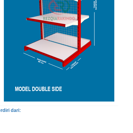
diri dari: