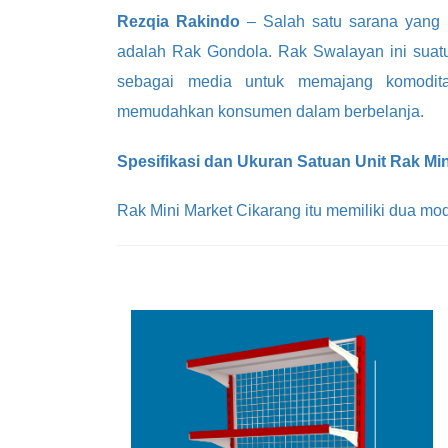
Rezqia Rakindo
– Salah satu sarana yang
adalah Rak Gondola. Rak Swalayan ini suatu 
sebagai media untuk memajang komodita
memudahkan konsumen dalam berbelanja.
Spesifikasi dan Ukuran Satuan Unit Rak Mi
Rak Mini Market Cikarang itu memiliki dua mod