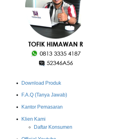
Download Produk
F.A.Q (Tanya Jawab)
Kantor Pemasaran
Klien Kami
Daftar Konsumen