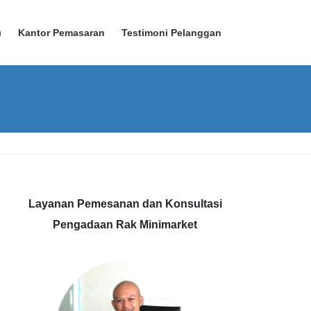
)
Kantor Pemasaran
Testimoni Pelanggan
Layanan Pemesanan dan Konsultasi
Pengadaan Rak Minimarket