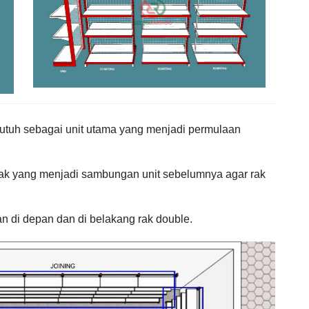
ak utuh sebagai unit utama yang menjadi permulaan
rak yang menjadi sambungan unit sebelumnya agar rak
an di depan dan di belakang rak double.