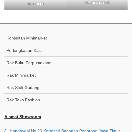
rak minimarket
rak orange
Konsultan Minimarket
Perlengkapan Kasir
Rak Buku Perpustakaan
Rak Minimarket
Rak Stok Gudang
Rak Toko Fashion
Alamat Showroom
Jl. Handayani No.20 Kertosari Babadan Ponorogo Jawa Timur.