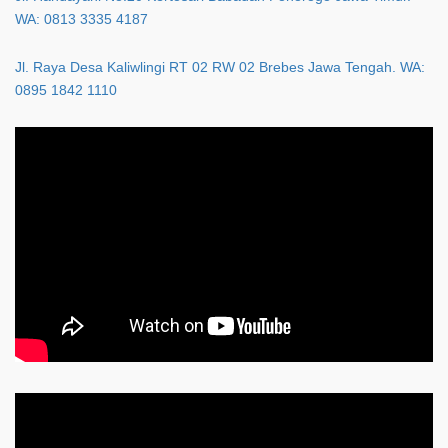
WA: 0813 3335 4187
Jl. Raya Desa Kaliwlingi RT 02 RW 02 Brebes Jawa Tengah. WA:
0895 1842 1110