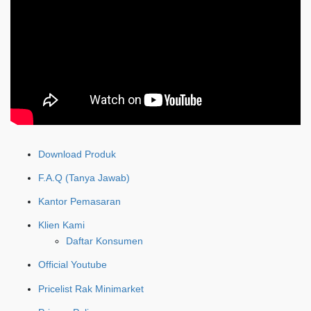
Download Produk
F.A.Q (Tanya Jawab)
Kantor Pemasaran
Klien Kami
Daftar Konsumen
Official Youtube
Pricelist Rak Minimarket