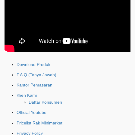
Download Produk
F.A.Q (Tanya Jawab)
Kantor Pemasaran
Klien Kami
Daftar Konsumen
Official Youtube
Pricelist Rak Minimarket
Privacy Policy