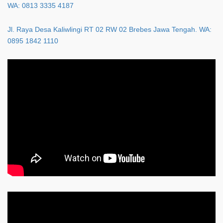
WA: 0813 3335 4187
Jl. Raya Desa Kaliwlingi RT 02 RW 02 Brebes Jawa Tengah. WA:
0895 1842 1110