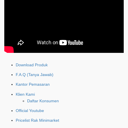
Download Produk
F.A.Q (Tanya Jawab)
Kantor Pemasaran
Klien Kami
Daftar Konsumen
Official Youtube
Pricelist Rak Minimarket