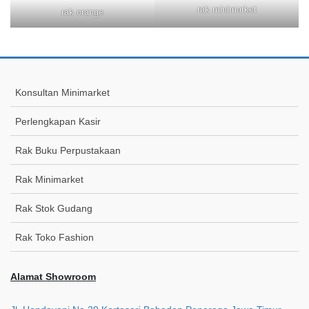
rak minimarket
rak orange
Konsultan Minimarket
Perlengkapan Kasir
Rak Buku Perpustakaan
Rak Minimarket
Rak Stok Gudang
Rak Toko Fashion
Alamat Showroom