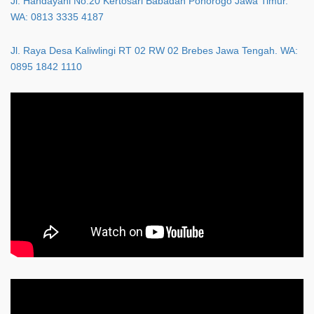
Jl. Handayani No.20 Kertosari Babadan Ponorogo Jawa Timur.
WA: 0813 3335 4187
Jl. Raya Desa Kaliwlingi RT 02 RW 02 Brebes Jawa Tengah. WA:
0895 1842 1110