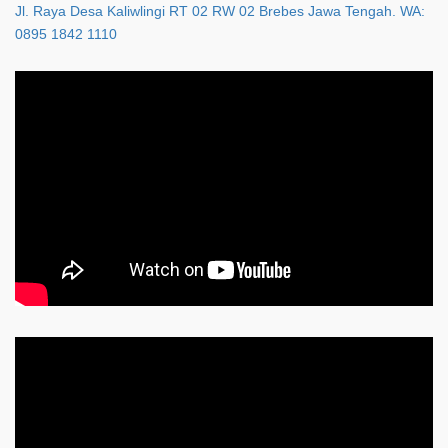
Jl. Raya Desa Kaliwlingi RT 02 RW 02 Brebes Jawa Tengah. WA:
0895 1842 1110