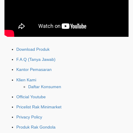
Download Produk
F.A.Q (Tanya Jawab)
Kantor Pemasaran
Klien Kami
Daftar Konsumen
Official Youtube
Pricelist Rak Minimarket
Privacy Policy
Produk Rak Gondola