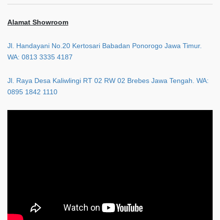
Alamat Showroom
Jl. Handayani No.20 Kertosari Babadan Ponorogo Jawa Timur.
WA: 0813 3335 4187
Jl. Raya Desa Kaliwlingi RT 02 RW 02 Brebes Jawa Tengah. WA:
0895 1842 1110