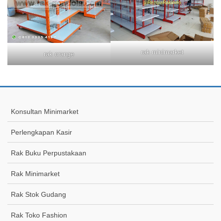
rak minimarket
rak orange
Konsultan Minimarket
Perlengkapan Kasir
Rak Buku Perpustakaan
Rak Minimarket
Rak Stok Gudang
Rak Toko Fashion