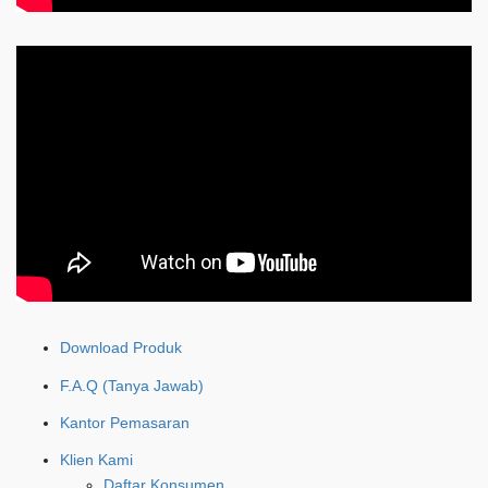
Download Produk
F.A.Q (Tanya Jawab)
Kantor Pemasaran
Klien Kami
Daftar Konsumen