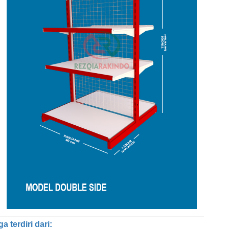
 terdiri dari: