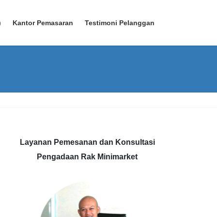
)
Kantor Pemasaran
Testimoni Pelanggan
Layanan Pemesanan dan Konsultasi
Pengadaan Rak Minimarket