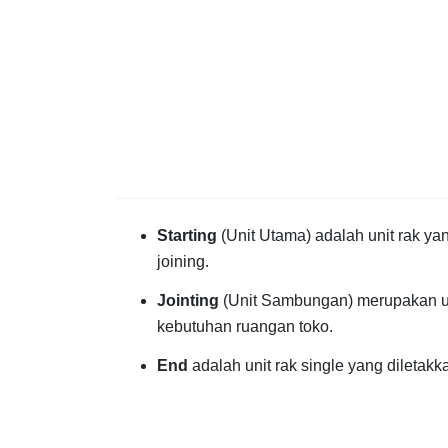
Starting
(Unit Utama) adalah unit rak ya
joining.
Jointing
(Unit Sambungan) merupakan u
kebutuhan ruangan toko.
End
adalah unit rak single yang diletakk