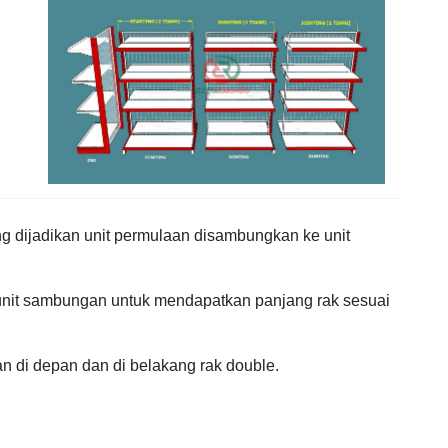
ng dijadikan unit permulaan disambungkan ke unit
nit sambungan untuk mendapatkan panjang rak sesuai
an di depan dan di belakang rak double.