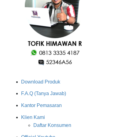
Download Produk
F.A.Q (Tanya Jawab)
Kantor Pemasaran
Klien Kami
Daftar Konsumen