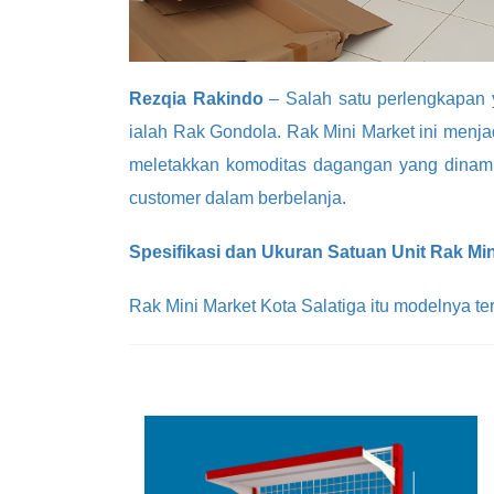
Rezqia Rakindo
– Salah satu perlengkapan 
ialah Rak Gondola. Rak Mini Market ini menj
meletakkan komoditas dagangan yang dinam
customer dalam berbelanja.
Spesifikasi dan Ukuran Satuan Unit Rak Min
Rak Mini Market Kota Salatiga itu modelnya terd