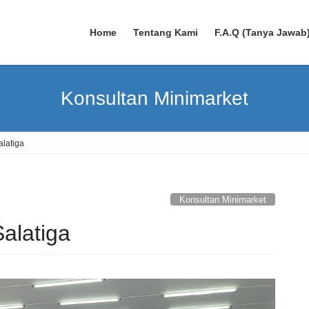
Home
Tentang Kami
F.A.Q (Tanya Jawab
Konsultan Minimarket
alatiga
Konsultan Minimarket
alatiga