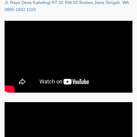
Jl. Raya Desa Kaliwlingi RT 02 RW 02 Brebes Jawa Tengah. WA:
0895 1842 1110