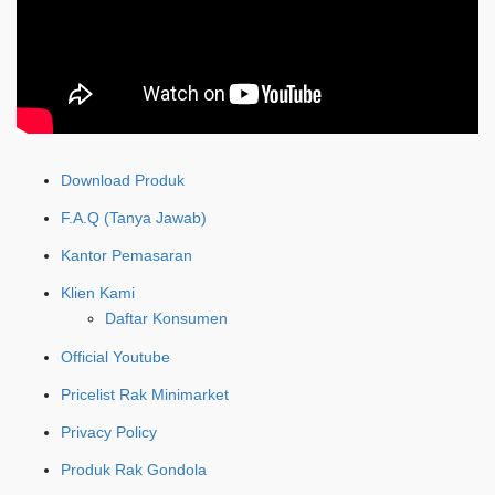
Download Produk
F.A.Q (Tanya Jawab)
Kantor Pemasaran
Klien Kami
Daftar Konsumen
Official Youtube
Pricelist Rak Minimarket
Privacy Policy
Produk Rak Gondola