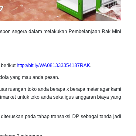
espon segera dalam melakukan Pembelanjaan Rak Mini
 berikut
http://bit.ly/WA081333354187RAK
.
dola yang mau anda pesan.
luas ruangan toko anda berapa x berapa meter agar kami
imarket untuk toko anda sekaligus anggaran biaya yang
diteruskan pada tahap transaksi DP sebagai tanda jadi