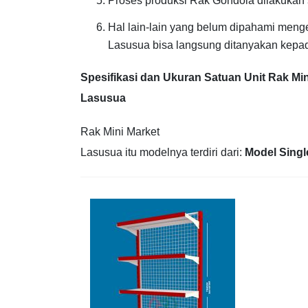
Proses produksi Rak Gondola dilakukan
Hal lain-lain yang belum dipahami meng
Lasusua bisa langsung ditanyakan kepad
Spesifikasi dan Ukuran Satuan Unit Rak Min
Lasusua
Rak Mini Market
Lasusua itu modelnya terdiri dari:
Model Singl