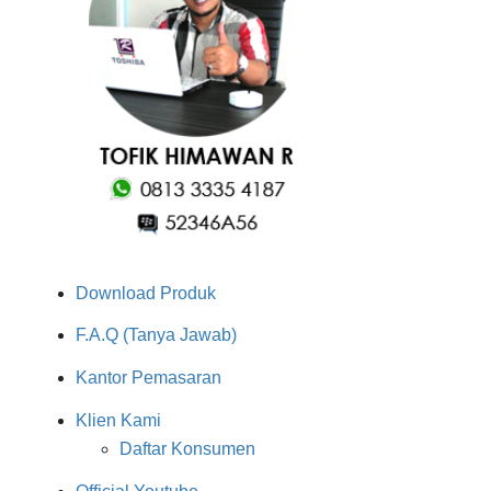
Download Produk
F.A.Q (Tanya Jawab)
Kantor Pemasaran
Klien Kami
Daftar Konsumen