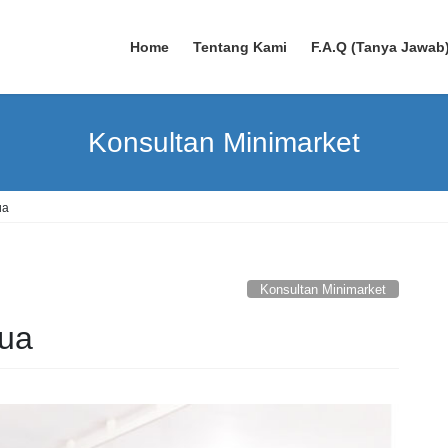
Home
Tentang Kami
F.A.Q (Tanya Jawab
Konsultan Minimarket
ua
Konsultan Minimarket
sua