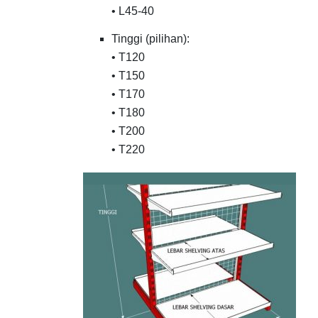
• L45-40
Tinggi (pilihan):
• T120
• T150
• T170
• T180
• T200
• T220