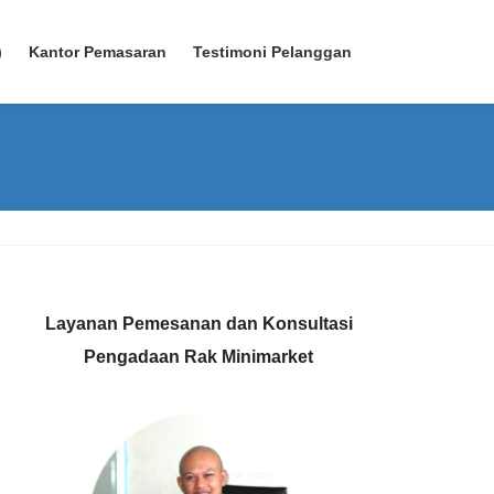
)
Kantor Pemasaran
Testimoni Pelanggan
Layanan Pemesanan dan Konsultasi
Pengadaan Rak Minimarket