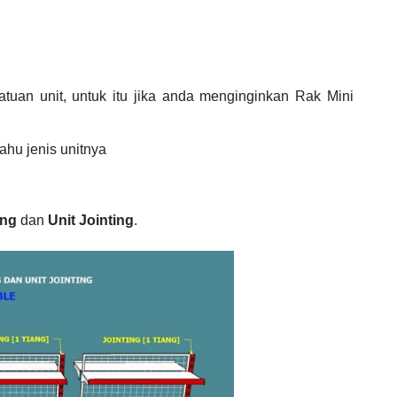
tuan unit, untuk itu jika anda menginginkan Rak Mini
ahu jenis unitnya
ing
dan
Unit Jointing
.