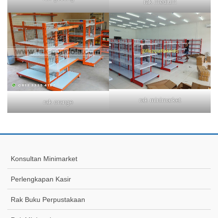
rak medium
rak minimarket
rak orange
Konsultan Minimarket
Perlengkapan Kasir
Rak Buku Perpustakaan