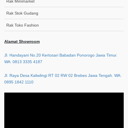
Rak Minimarket
Rak Stok Gudang
Rak Toko Fashion
Alamat Showroom
Jl. Handayani No.20 Kertosari Babadan Ponorogo Jawa Timur.
WA: 0813 3335 4187
Jl. Raya Desa Kaliwlingi RT 02 RW 02 Brebes Jawa Tengah. WA:
0895 1842 1110