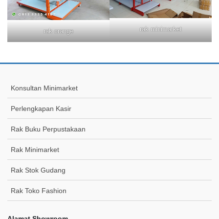
rak minimarket
rak orange
Konsultan Minimarket
Perlengkapan Kasir
Rak Buku Perpustakaan
Rak Minimarket
Rak Stok Gudang
Rak Toko Fashion
Alamat Showroom