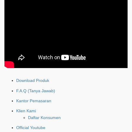
Download Produk
F.A.Q (Tanya Jawab)
Kantor Pemasaran
Klien Kami
Daftar Konsumen
Official Youtube