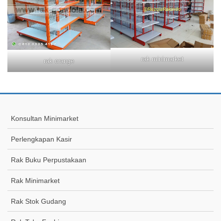
rak minimarket
rak orange
Konsultan Minimarket
Perlengkapan Kasir
Rak Buku Perpustakaan
Rak Minimarket
Rak Stok Gudang