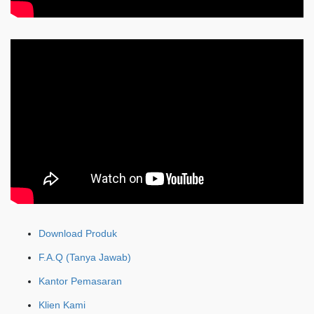
Download Produk
F.A.Q (Tanya Jawab)
Kantor Pemasaran
Klien Kami