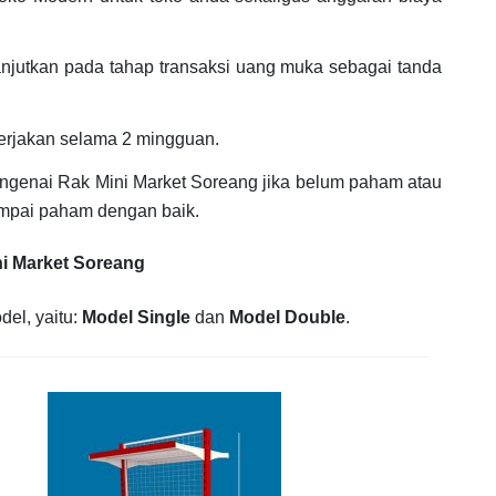
anjutkan pada tahap transaksi uang muka sebagai tanda
erjakan selama 2 mingguan.
genai Rak Mini Market Soreang jika belum paham atau
ampai paham dengan baik.
ni Market Soreang
del, yaitu:
Model Single
dan
Model Double
.