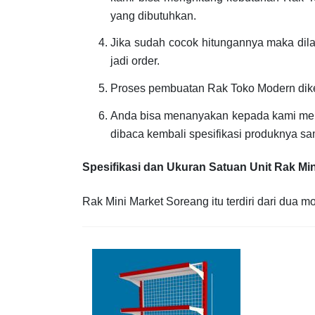
yang dibutuhkan.
Jika sudah cocok hitungannya maka dil
jadi order.
Proses pembuatan Rak Toko Modern dik
Anda bisa menanyakan kepada kami men
dibaca kembali spesifikasi produknya s
Spesifikasi dan Ukuran Satuan Unit Rak Mi
Rak Mini Market Soreang itu terdiri dari dua mo