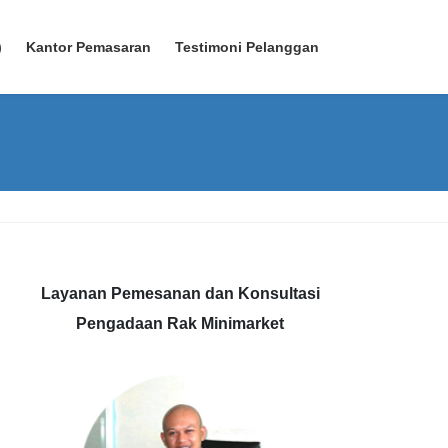
)
Kantor Pemasaran
Testimoni Pelanggan
Layanan Pemesanan dan Konsultasi
Pengadaan Rak Minimarket