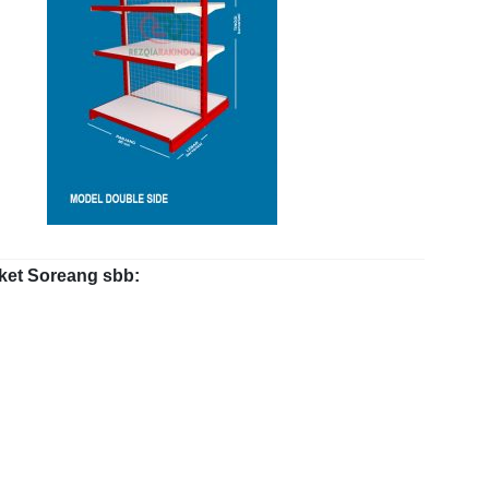
rket Soreang sbb: