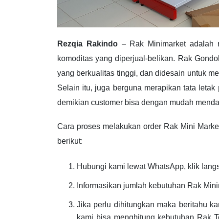
Rezqia Rakindo
– Rak Minimarket adalah 
komoditas yang diperjual-belikan. Rak Gondo
yang berkualitas tinggi, dan didesain untuk
Selain itu, juga berguna merapikan tata letak
demikian customer bisa dengan mudah mendapa
Cara proses melakukan order Rak Mini Marke
berikut:
Hubungi kami lewat WhatsApp, klik langs
Informasikan jumlah kebutuhan Rak Min
Jika perlu dihitungkan maka beritahu k
kami bisa menghitung kebutuhan Rak T