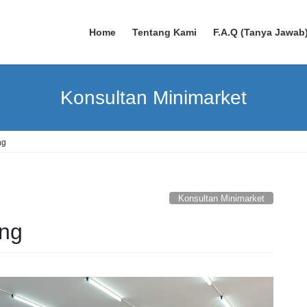
Home
Tentang Kami
F.A.Q (Tanya Jawab
Konsultan Minimarket
ng
Konsultan Minimarket
ang