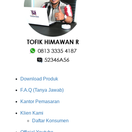
Download Produk
F.A.Q (Tanya Jawab)
Kantor Pemasaran
Klien Kami
Daftar Konsumen