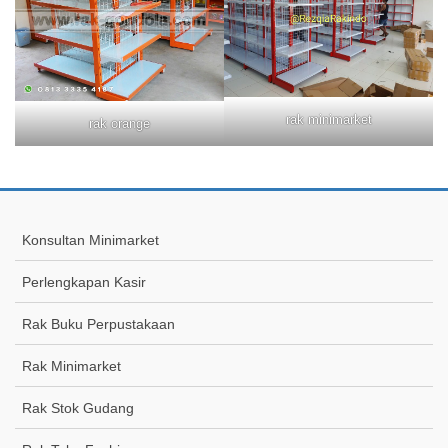
rak minimarket
rak orange
Konsultan Minimarket
Perlengkapan Kasir
Rak Buku Perpustakaan
Rak Minimarket
Rak Stok Gudang