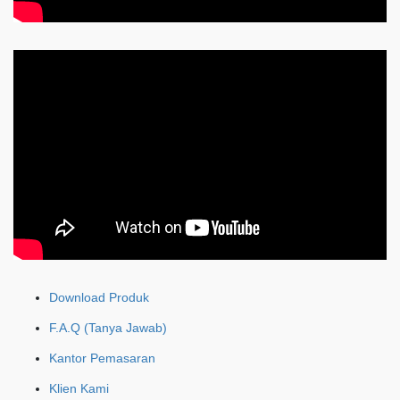
Download Produk
F.A.Q (Tanya Jawab)
Kantor Pemasaran
Klien Kami