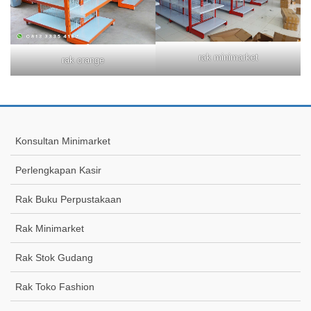
rak minimarket
rak orange
Konsultan Minimarket
Perlengkapan Kasir
Rak Buku Perpustakaan
Rak Minimarket
Rak Stok Gudang
Rak Toko Fashion