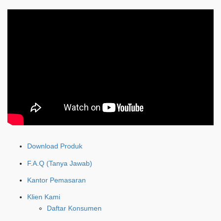
Download Produk
F.A.Q (Tanya Jawab)
Kantor Pemasaran
Klien Kami
Daftar Konsumen