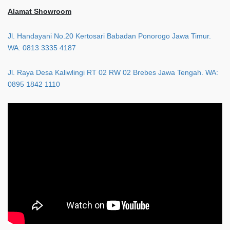
Alamat Showroom
Jl. Handayani No.20 Kertosari Babadan Ponorogo Jawa Timur.
WA: 0813 3335 4187
Jl. Raya Desa Kaliwlingi RT 02 RW 02 Brebes Jawa Tengah. WA:
0895 1842 1110