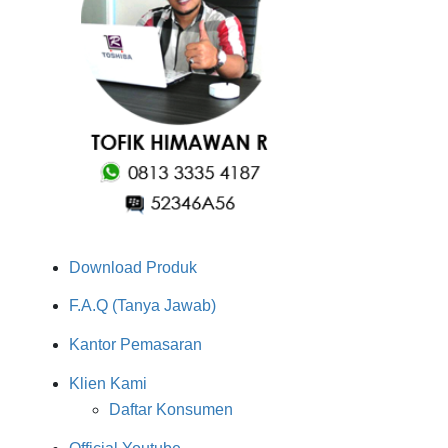
Download Produk
F.A.Q (Tanya Jawab)
Kantor Pemasaran
Klien Kami
Daftar Konsumen