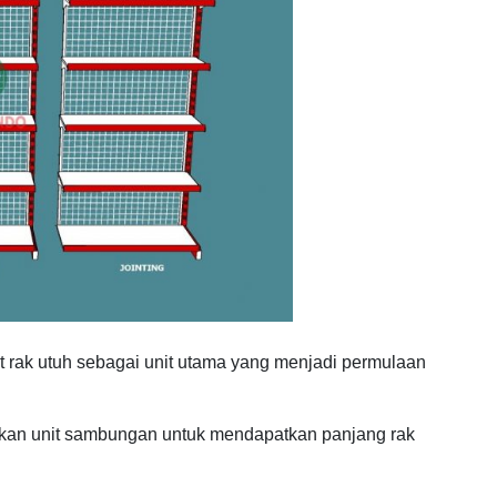
it rak utuh sebagai unit utama yang menjadi permulaan
an unit sambungan untuk mendapatkan panjang rak