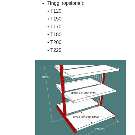
Tinggi (opsional):
• T120
• T150
• T170
• T180
• T200
• T220