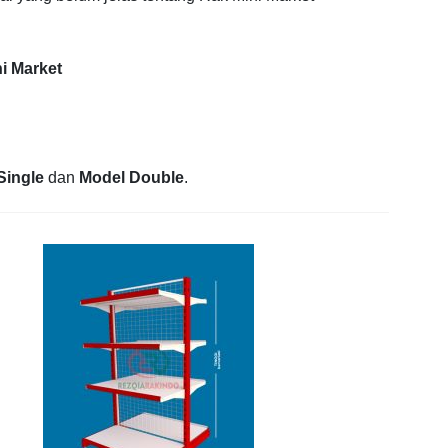
i Market
Single
dan
Model Double
.