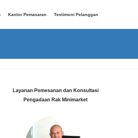
)
Kantor Pemasaran
Testimoni Pelanggan
Layanan Pemesanan dan Konsultasi
Pengadaan Rak Minimarket