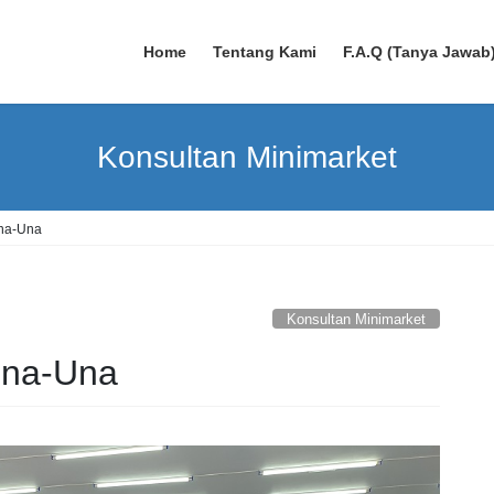
Home
Tentang Kami
F.A.Q (Tanya Jawab
Konsultan Minimarket
Una-Una
Konsultan Minimarket
Una-Una