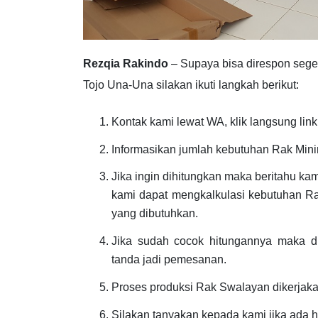
Rezqia Rakindo
– Supaya bisa direspon seg
Tojo Una-Una silakan ikuti langkah berikut:
Kontak kami lewat WA, klik langsung link
Informasikan jumlah kebutuhan Rak Minim
Jika ingin dihitungkan maka beritahu ka
kami dapat mengkalkulasi kebutuhan Ra
yang dibutuhkan.
Jika sudah cocok hitungannya maka d
tanda jadi pemesanan.
Proses produksi Rak Swalayan dikerjak
Silakan tanyakan kepada kami jika ada h