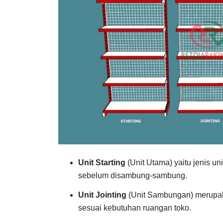
Unit Starting
(Unit Utama) yaitu jenis un
sebelum disambung-sambung.
Unit Jointing
(Unit Sambungan) merupak
sesuai kebutuhan ruangan toko.