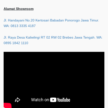
Alamat Showroom
Jl. Handayani No.20 Kertosari Babadan Ponorogo Jawa Timur.
WA: 0813 3335 4187
Jl. Raya Desa Kaliwlingi RT 02 RW 02 Brebes Jawa Tengah. WA:
0895 1842 1110