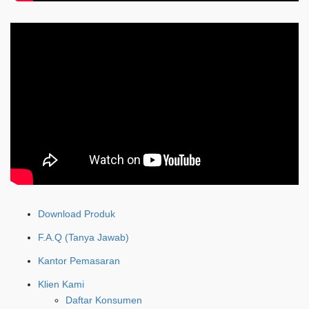
Download Produk
F.A.Q (Tanya Jawab)
Kantor Pemasaran
Klien Kami
Daftar Konsumen