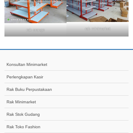
rak minimarket
rak orange
Konsultan Minimarket
Perlengkapan Kasir
Rak Buku Perpustakaan
Rak Minimarket
Rak Stok Gudang
Rak Toko Fashion