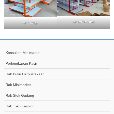
rak minimarket
rak orange
Konsultan Minimarket
Perlengkapan Kasir
Rak Buku Perpustakaan
Rak Minimarket
Rak Stok Gudang
Rak Toko Fashion