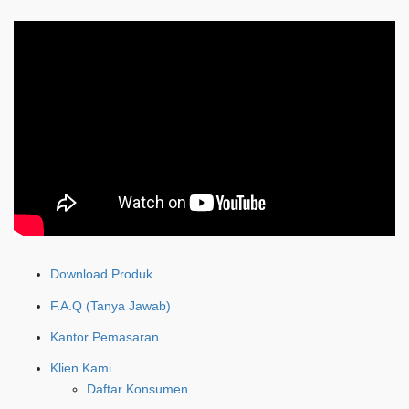
Download Produk
F.A.Q (Tanya Jawab)
Kantor Pemasaran
Klien Kami
Daftar Konsumen