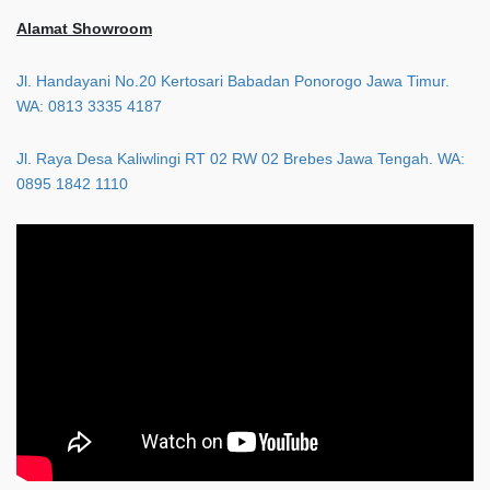
Alamat Showroom
Jl. Handayani No.20 Kertosari Babadan Ponorogo Jawa Timur.
WA: 0813 3335 4187
Jl. Raya Desa Kaliwlingi RT 02 RW 02 Brebes Jawa Tengah. WA:
0895 1842 1110