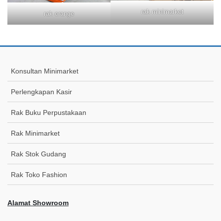
rak minimarket
rak orange
Konsultan Minimarket
Perlengkapan Kasir
Rak Buku Perpustakaan
Rak Minimarket
Rak Stok Gudang
Rak Toko Fashion
Alamat Showroom