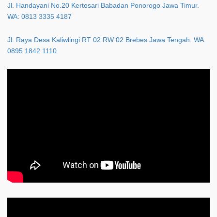
Jl. Handayani No.20 Kertosari Babadan Ponorogo Jawa Timur.
WA: 0813 3335 4187
Jl. Raya Desa Kaliwlingi RT 02 RW 02 Brebes Jawa Tengah. WA:
0895 1842 1110