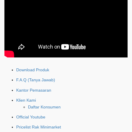
Download Produk
F.A.Q (Tanya Jawab)
Kantor Pemasaran
Klien Kami
Daftar Konsumen
Official Youtube
Pricelist Rak Minimarket