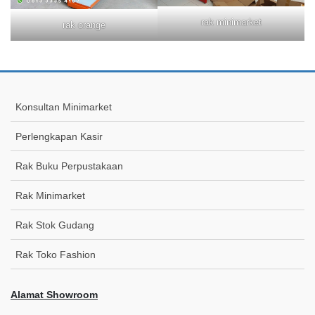
rak minimarket
rak orange
Konsultan Minimarket
Perlengkapan Kasir
Rak Buku Perpustakaan
Rak Minimarket
Rak Stok Gudang
Rak Toko Fashion
Alamat Showroom