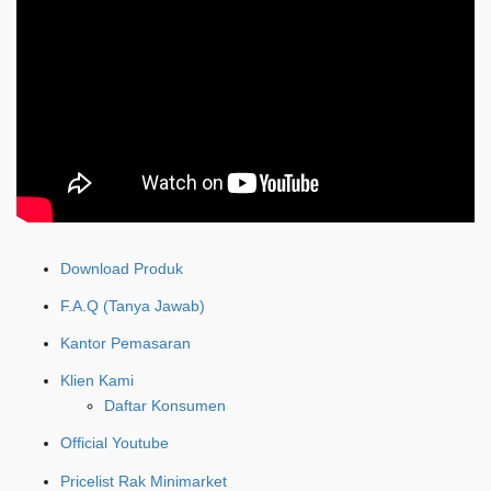
Download Produk
F.A.Q (Tanya Jawab)
Kantor Pemasaran
Klien Kami
Daftar Konsumen
Official Youtube
Pricelist Rak Minimarket