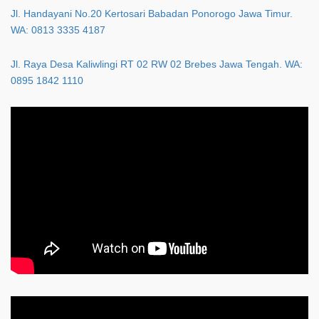
Jl. Handayani No.20 Kertosari Babadan Ponorogo Jawa Timur.
WA: 0813 3335 4187
Jl. Raya Desa Kaliwlingi RT 02 RW 02 Brebes Jawa Tengah. WA:
0895 1842 1110