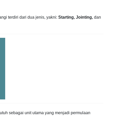
i terdiri dari dua jenis, yakni:
Starting,
Jointing,
dan
ak utuh sebagai unit utama yang menjadi permulaan