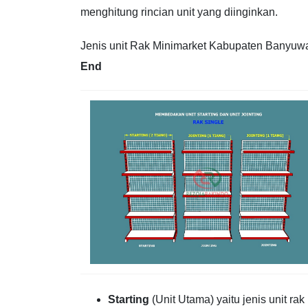
menghitung rincian unit yang diinginkan.
Jenis unit Rak Minimarket Kabupaten Banyuwang
End
Starting
(Unit Utama) yaitu jenis unit r