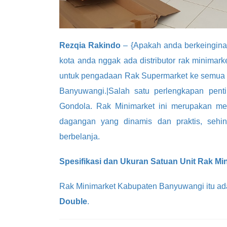
Rezqia Rakindo
– {Apakah anda berkeinginan
kota anda nggak ada distributor rak minimar
untuk pengadaan Rak Supermarket ke semua w
Banyuwangi.|Salah satu perlengkapan pen
Gondola. Rak Minimarket ini merupakan me
dagangan yang dinamis dan praktis, seh
berbelanja.
Spesifikasi dan Ukuran Satuan Unit Rak M
Rak Minimarket Kabupaten Banyuwangi itu ada 
Double
.