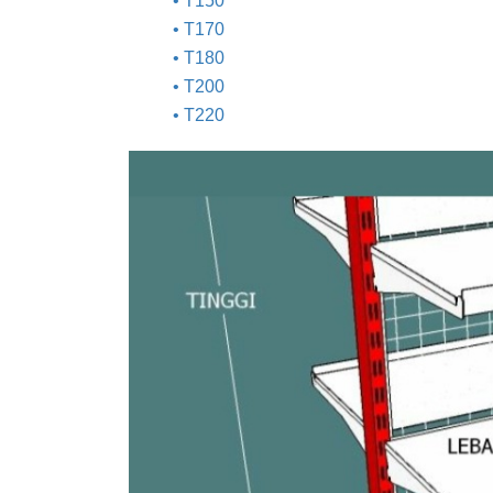
• T150
• T170
• T180
• T200
• T220