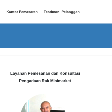
)
Kantor Pemasaran
Testimoni Pelanggan
Layanan Pemesanan dan Konsultasi
Pengadaan Rak Minimarket