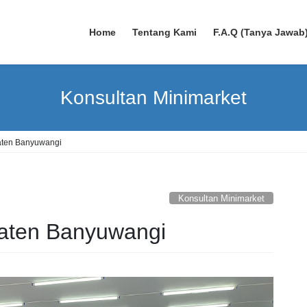
Home
Tentang Kami
F.A.Q (Tanya Jawab
Konsultan Minimarket
aten Banyuwangi
Konsultan Minimarket
aten Banyuwangi