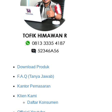
Download Produk
F.A.Q (Tanya Jawab)
Kantor Pemasaran
Klien Kami
Daftar Konsumen