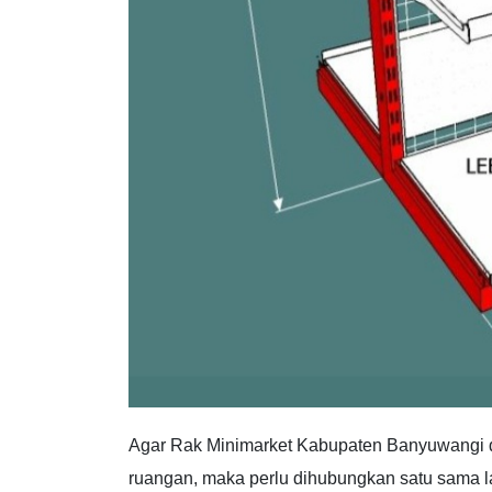
Agar Rak Minimarket Kabupaten Banyuwangi da
ruangan, maka perlu dihubungkan satu sama la