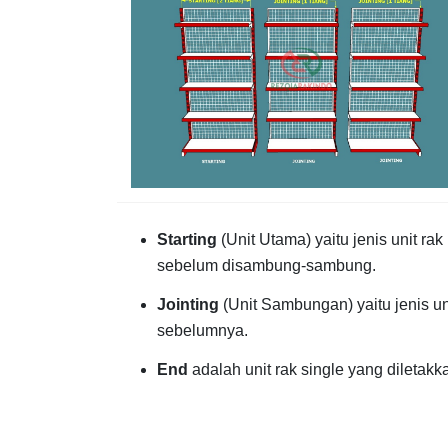
Starting
(Unit Utama) yaitu jenis unit r
sebelum disambung-sambung.
Jointing
(Unit Sambungan) yaitu jenis u
sebelumnya.
End
adalah unit rak single yang diletakk