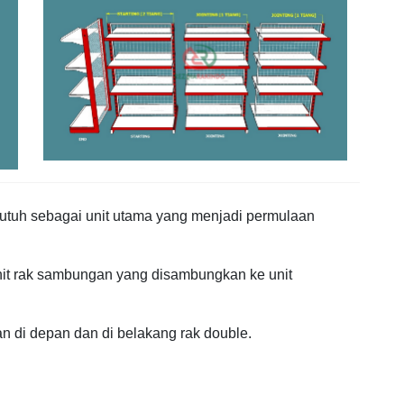
ak utuh sebagai unit utama yang menjadi permulaan
nit rak sambungan yang disambungkan ke unit
an di depan dan di belakang rak double.