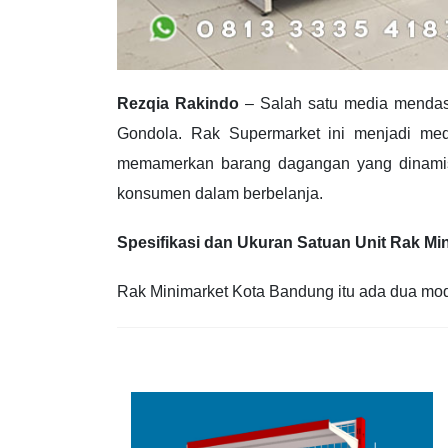
Rezqia Rakindo
– Salah satu media menda
Gondola. Rak Supermarket ini menjadi med
memamerkan barang dagangan yang dinamis
konsumen dalam berbelanja.
Spesifikasi dan Ukuran Satuan Unit Rak M
Rak Minimarket Kota Bandung itu ada dua model