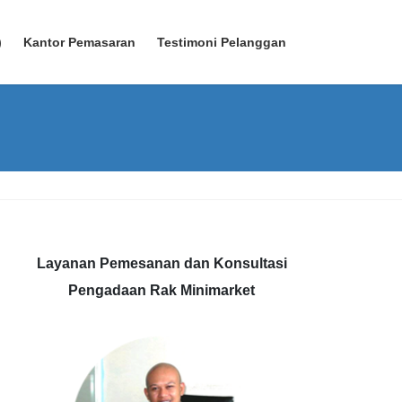
)
Kantor Pemasaran
Testimoni Pelanggan
Layanan Pemesanan dan Konsultasi
Pengadaan Rak Minimarket