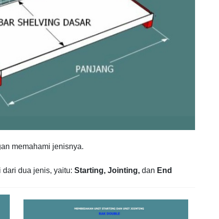
ngan memahami jenisnya.
dari dua jenis, yaitu:
Starting,
Jointing,
dan
End