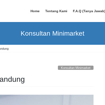
Home
Tentang Kami
F.A.Q (Tanya Jawab
Konsultan Minimarket
Bandung
Konsultan Minimarket
Bandung