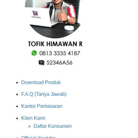
Download Produk
F.A.Q (Tanya Jawab)
Kantor Pemasaran
Klien Kami
Daftar Konsumen