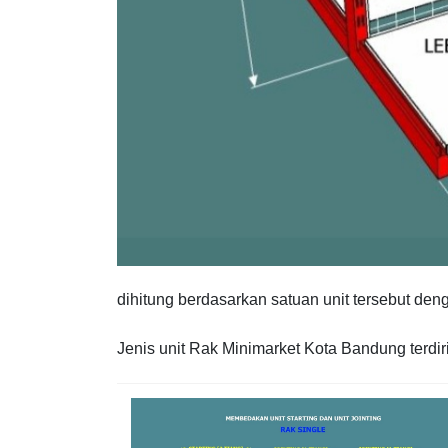
dihitung berdasarkan satuan unit tersebut de
Jenis unit Rak Minimarket Kota Bandung terdiri 