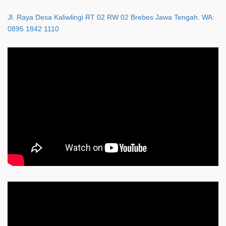
Jl. Raya Desa Kaliwlingi RT 02 RW 02 Brebes Jawa Tengah. WA:
0895 1842 1110