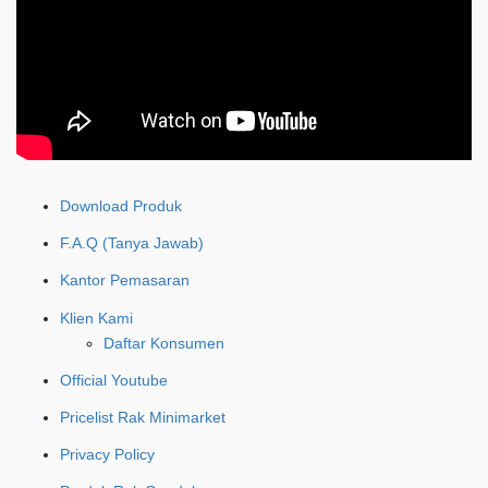
Download Produk
F.A.Q (Tanya Jawab)
Kantor Pemasaran
Klien Kami
Daftar Konsumen
Official Youtube
Pricelist Rak Minimarket
Privacy Policy