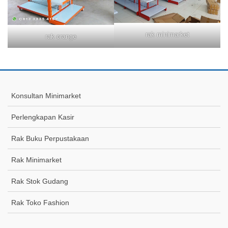
rak minimarket
rak orange
Konsultan Minimarket
Perlengkapan Kasir
Rak Buku Perpustakaan
Rak Minimarket
Rak Stok Gudang
Rak Toko Fashion