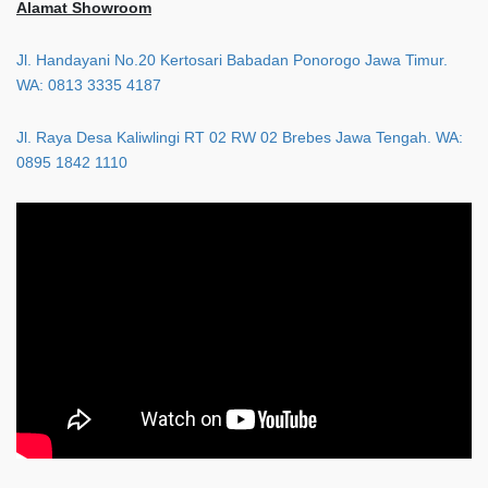
Alamat Showroom
Jl. Handayani No.20 Kertosari Babadan Ponorogo Jawa Timur.
WA: 0813 3335 4187
Jl. Raya Desa Kaliwlingi RT 02 RW 02 Brebes Jawa Tengah. WA:
0895 1842 1110