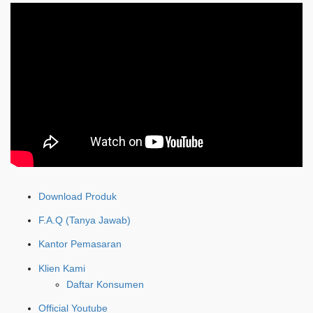
Download Produk
F.A.Q (Tanya Jawab)
Kantor Pemasaran
Klien Kami
Daftar Konsumen
Official Youtube