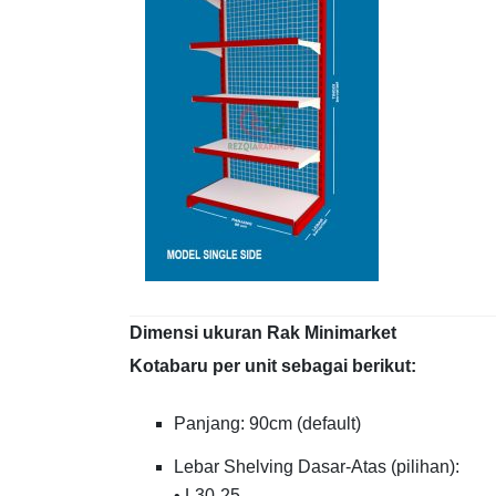
Dimensi ukuran Rak Minimarket
Kotabaru per unit sebagai berikut:
Panjang: 90cm (default)
Lebar Shelving Dasar-Atas (pilihan):
• L30-25