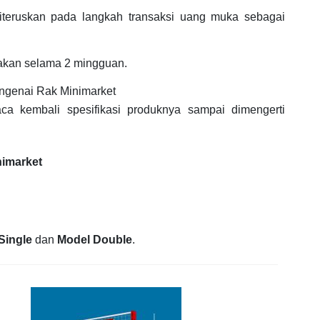
iteruskan pada langkah transaksi uang muka sebagai
jakan selama 2 mingguan.
ngenai Rak Minimarket
ca kembali spesifikasi produknya sampai dimengerti
nimarket
Single
dan
Model Double
.