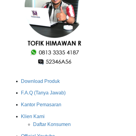
Download Produk
F.A.Q (Tanya Jawab)
Kantor Pemasaran
Klien Kami
Daftar Konsumen