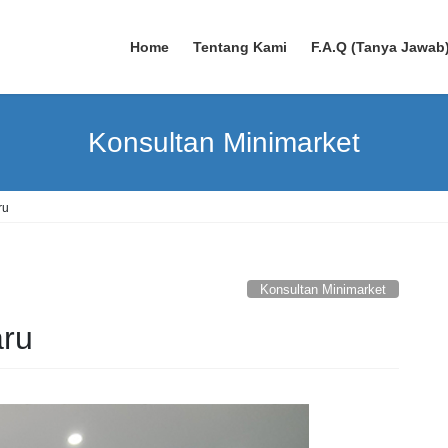
Home
Tentang Kami
F.A.Q (Tanya Jawab
Konsultan Minimarket
ru
Konsultan Minimarket
aru