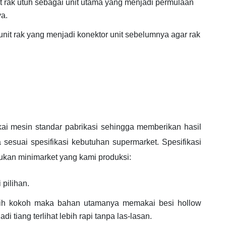
it rak utuh sebagai unit utama yang menjadi permulaan
a.
nit rak yang menjadi konektor unit sebelumnya agar rak
ai mesin standar pabrikasi sehingga memberikan hasil
 sesuai spesifikasi kebutuhan supermarket. Spesifikasi
ukan minimarket yang kami produksi:
 pilihan.
ebih kokoh maka bahan utamanya memakai besi hollow
i tiang terlihat lebih rapi tanpa las-lasan.