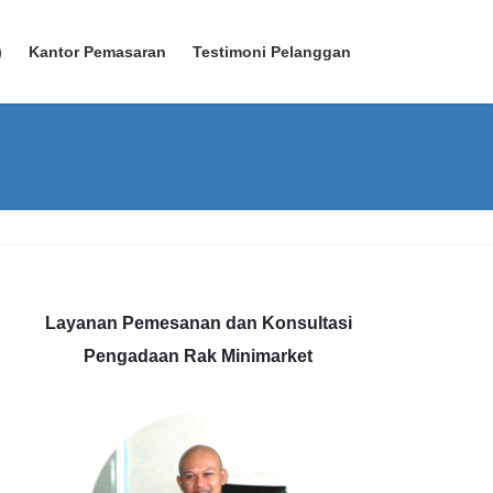
)
Kantor Pemasaran
Testimoni Pelanggan
Layanan Pemesanan dan Konsultasi
Pengadaan Rak Minimarket