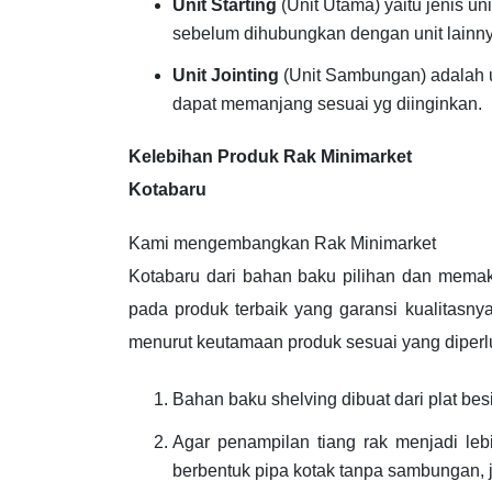
Unit Starting
(Unit Utama) yaitu jenis un
sebelum dihubungkan dengan unit lainny
Unit Jointing
(Unit Sambungan) adalah u
dapat memanjang sesuai yg diinginkan.
Kelebihan Produk Rak Minimarket
Kotabaru
Kami mengembangkan Rak Minimarket
Kotabaru dari bahan baku pilihan dan memak
pada produk terbaik yang garansi kualitasnya
menurut keutamaan produk sesuai yang diperl
Bahan baku shelving dibuat dari plat besi
Agar penampilan tiang rak menjadi l
berbentuk pipa kotak tanpa sambungan, jad