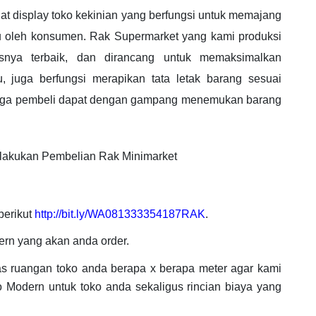
t display toko kekinian yang berfungsi untuk memajang
 oleh konsumen. Rak Supermarket yang kami produksi
asnya terbaik, dan dirancang untuk memaksimalkan
, juga berfungsi merapikan tata letak barang sesuai
ingga pembeli dapat dengan gampang menemukan barang
elakukan Pembelian Rak Minimarket
berikut
http://bit.ly/WA081333354187RAK
.
rn yang akan anda order.
uas ruangan toko anda berapa x berapa meter agar kami
 Modern untuk toko anda sekaligus rincian biaya yang