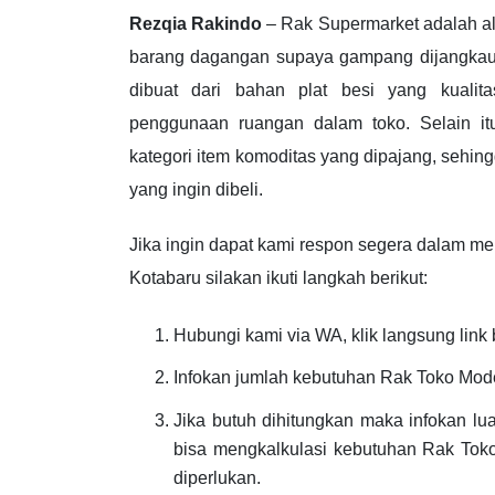
Rezqia Rakindo
– Rak Supermarket adalah ala
barang dagangan supaya gampang dijangkau
dibuat dari bahan plat besi yang kualit
penggunaan ruangan dalam toko. Selain itu
kategori item komoditas yang dipajang, seh
yang ingin dibeli.
Jika ingin dapat kami respon segera dalam m
Kotabaru silakan ikuti langkah berikut:
Hubungi kami via WA, klik langsung link 
Infokan jumlah kebutuhan Rak Toko Mode
Jika butuh dihitungkan maka infokan l
bisa mengkalkulasi kebutuhan Rak Toko
diperlukan.