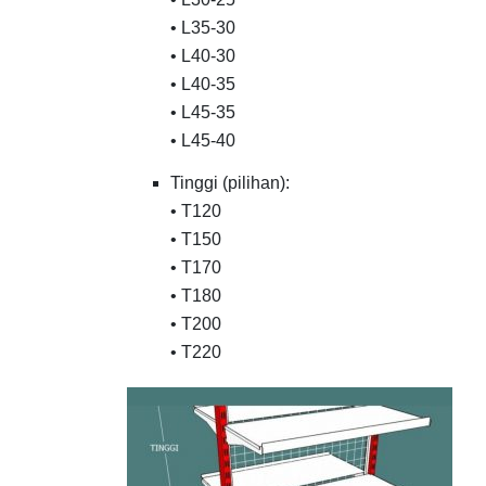
• L35-30
• L40-30
• L40-35
• L45-35
• L45-40
Tinggi (pilihan):
• T120
• T150
• T170
• T180
• T200
• T220