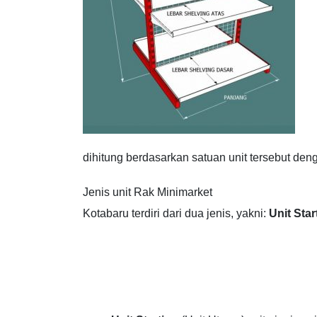
dihitung berdasarkan satuan unit tersebut de
Jenis unit Rak Minimarket
Kotabaru terdiri dari dua jenis, yakni:
Unit Star