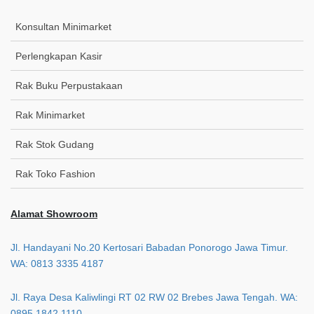
Konsultan Minimarket
Perlengkapan Kasir
Rak Buku Perpustakaan
Rak Minimarket
Rak Stok Gudang
Rak Toko Fashion
Alamat Showroom
Jl. Handayani No.20 Kertosari Babadan Ponorogo Jawa Timur.
WA: 0813 3335 4187
Jl. Raya Desa Kaliwlingi RT 02 RW 02 Brebes Jawa Tengah. WA:
0895 1842 1110