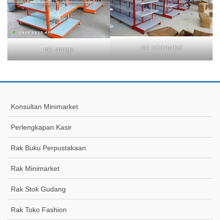
rak minimarket
rak orange
Konsultan Minimarket
Perlengkapan Kasir
Rak Buku Perpustakaan
Rak Minimarket
Rak Stok Gudang
Rak Toko Fashion