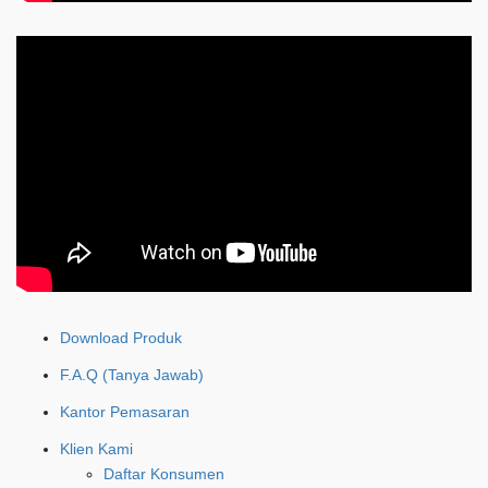
Download Produk
F.A.Q (Tanya Jawab)
Kantor Pemasaran
Klien Kami
Daftar Konsumen