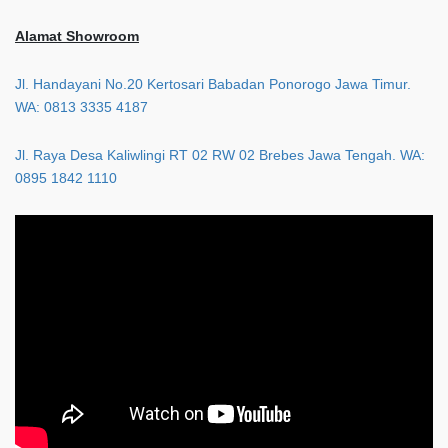
Alamat Showroom
Jl. Handayani No.20 Kertosari Babadan Ponorogo Jawa Timur.
WA: 0813 3335 4187
Jl. Raya Desa Kaliwlingi RT 02 RW 02 Brebes Jawa Tengah. WA:
0895 1842 1110