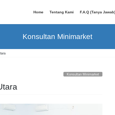
Home
Tentang Kami
F.A.Q (Tanya Jawab
Konsultan Minimarket
tara
Konsultan Minimarket
Utara