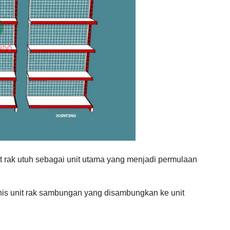
it rak utuh sebagai unit utama yang menjadi permulaan
nis unit rak sambungan yang disambungkan ke unit