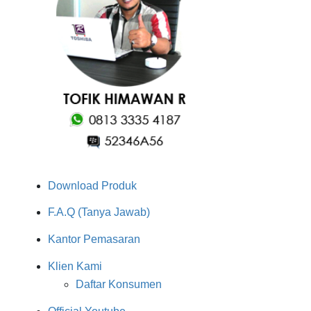
Download Produk
F.A.Q (Tanya Jawab)
Kantor Pemasaran
Klien Kami
Daftar Konsumen