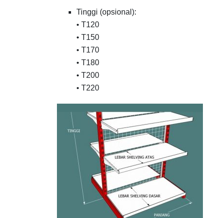
Tinggi (opsional):
• T120
• T150
• T170
• T180
• T200
• T220