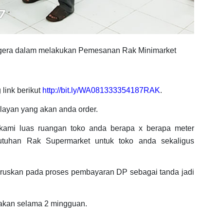
segera dalam melakukan Pemesanan Rak Minimarket
link berikut
http://bit.ly/WA081333354187RAK
.
layan yang akan anda order.
 kami luas ruangan toko anda berapa x berapa meter
utuhan Rak Supermarket untuk toko anda sekaligus
eruskan pada proses pembayaran DP sebagai tanda jadi
jakan selama 2 mingguan.