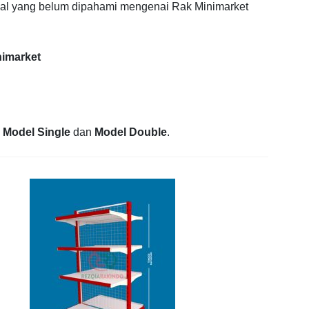
 hal yang belum dipahami mengenai Rak Minimarket
nimarket
:
Model Single
dan
Model Double
.