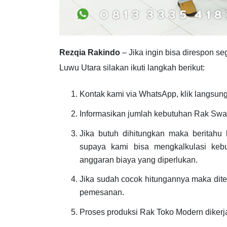
Rezqia Rakindo
– Jika ingin bisa direspon 
Luwu Utara silakan ikuti langkah berikut:
Kontak kami via WhatsApp, klik langsung 
Informasikan jumlah kebutuhan Rak Swa
Jika butuh dihitungkan maka beritahu
supaya kami bisa mengkalkulasi keb
anggaran biaya yang diperlukan.
Jika sudah cocok hitungannya maka dit
pemesanan.
Proses produksi Rak Toko Modern diker