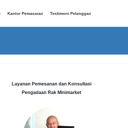
)
Kantor Pemasaran
Testimoni Pelanggan
Layanan Pemesanan dan Konsultasi
Pengadaan Rak Minimarket