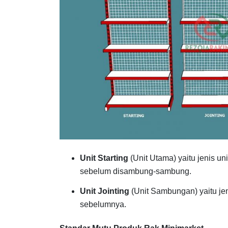
Unit Starting
(Unit Utama) yaitu jenis un
sebelum disambung-sambung.
Unit Jointing
(Unit Sambungan) yaitu je
sebelumnya.