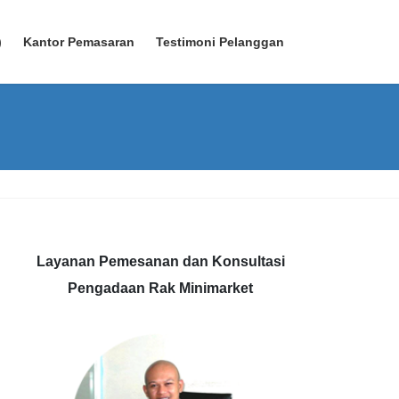
)
Kantor Pemasaran
Testimoni Pelanggan
Layanan Pemesanan dan Konsultasi
Pengadaan Rak Minimarket