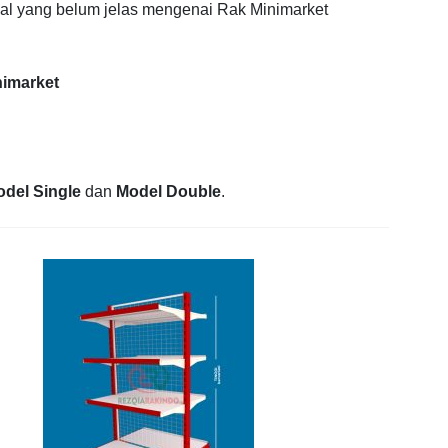
hal yang belum jelas mengenai Rak Minimarket
nimarket
del Single
dan
Model Double
.