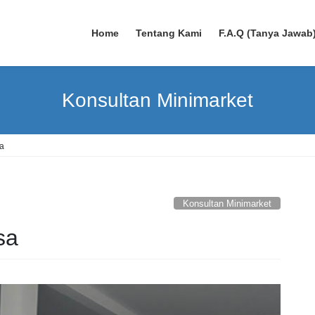
Home
Tentang Kami
F.A.Q (Tanya Jawab
Konsultan Minimarket
a
Konsultan Minimarket
sa