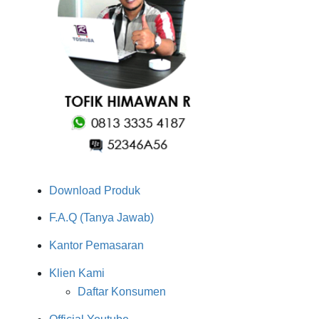
Download Produk
F.A.Q (Tanya Jawab)
Kantor Pemasaran
Klien Kami
Daftar Konsumen