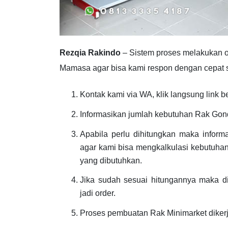
Rezqia Rakindo
– Sistem proses melakukan o
Mamasa agar bisa kami respon dengan cepat s
Kontak kami via WA, klik langsung link b
Informasikan jumlah kebutuhan Rak Gon
Apabila perlu dihitungkan maka inform
agar kami bisa mengkalkulasi kebutuhan
yang dibutuhkan.
Jika sudah sesuai hitungannya maka d
jadi order.
Proses pembuatan Rak Minimarket diker