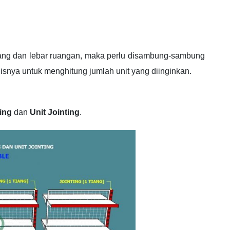
ang dan lebar ruangan, maka perlu disambung-sambung
nisnya untuk menghitung jumlah unit yang diinginkan.
ting
dan
Unit Jointing
.