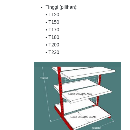
Tinggi (pilihan):
• T120
• T150
• T170
• T180
• T200
• T220