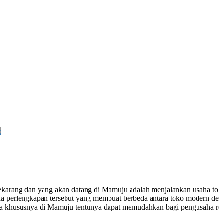
t
a sekarang dan yang akan datang di Mamuju adalah menjalankan usaha 
 perlengkapan tersebut yang membuat berbeda antara toko modern den
nesia khususnya di Mamuju tentunya dapat memudahkan bagi pengusaha