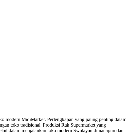
toko modern MidiMarket. Perlengkapan yang paling penting dalam
gan toko tradisional. Produksi Rak Supermarket yang
 retail dalam menjalankan toko modern Swalayan dimanapun dan