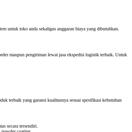
ern untuk toko anda sekaligus anggaran biaya yang dibutuhkan.
er maupun pengiriman lewat jasa ekspedisi logistik terbaik. Untuk
 terbaik yang garansi kualitasnya sesuai spesifikasi kebutuhan
s secara tersendiri.
n powder coating.