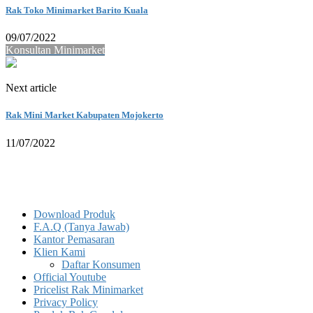
Rak Toko Minimarket Barito Kuala
09/07/2022
Konsultan Minimarket
Next article
Rak Mini Market Kabupaten Mojokerto
11/07/2022
Download Produk
F.A.Q (Tanya Jawab)
Kantor Pemasaran
Klien Kami
Daftar Konsumen
Official Youtube
Pricelist Rak Minimarket
Privacy Policy