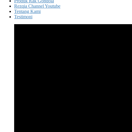
Produk Rak Gondola
Rezqia Channel Youtube
Tentang Kami
Testimoni